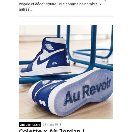
zippée et déconstruite Tout comme de nombreux
autres…
AIR JORDAN
23 mars 2018
Colette x Air Jordan I