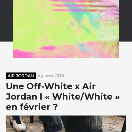
AIR JORDAN
5 janvier 2018
Une Off-White x Air
Jordan I « White/White »
en février ?