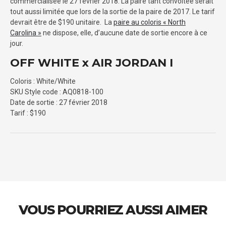
commercialisée le 27 février 2018. La paire tant convoitée serait
tout aussi limitée que lors de la sortie de la paire de 2017. Le tarif
devrait être de $190 unitaire. La
paire au coloris « North
Carolina »
ne dispose, elle, d’aucune date de sortie encore à ce
jour.
OFF WHITE x AIR JORDAN I
Coloris : White/White
SKU Style code : AQ0818-100
Date de sortie : 27 février 2018
Tarif : $190
VOUS POURRIEZ AUSSI AIMER