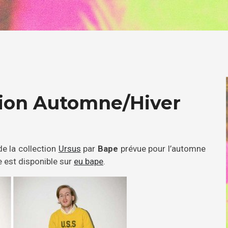
tion Automne/Hiver
e la collection
Ursus
par
Bape
prévue pour l’automne
e est disponible sur
eu.bape
.