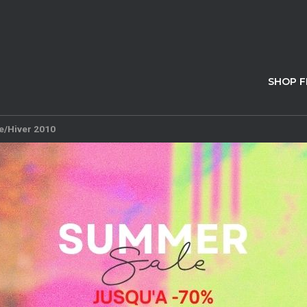
SHOP 
e/Hiver 2010