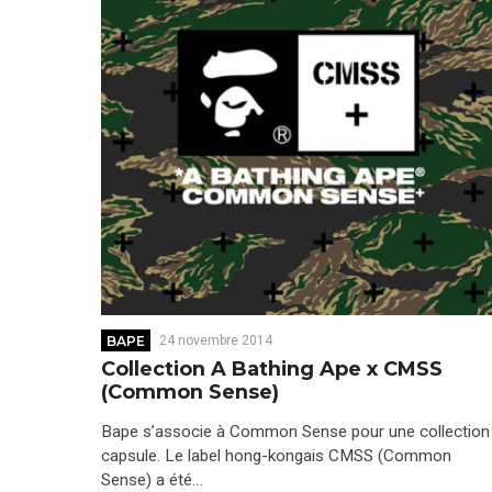
BAPE
24 novembre 2014
Collection A Bathing Ape x CMSS
(Common Sense)
Bape s’associe à Common Sense pour une collection
capsule. Le label hong-kongais CMSS (Common
Sense) a été…