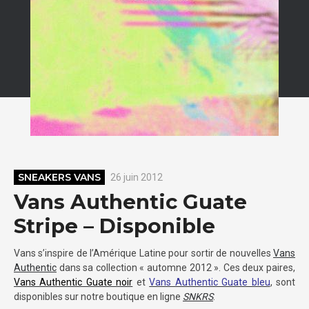
SNEAKERS VANS
26 juin 2012
Vans Authentic Guate
Stripe – Disponible
Vans s’inspire de l’Amérique Latine pour sortir de nouvelles
Vans
Authentic
dans sa collection « automne 2012 ». Ces deux paires,
Vans Authentic Guate noir
et
Vans Authentic Guate bleu
, sont
disponibles sur notre boutique en ligne
SNKRS
.