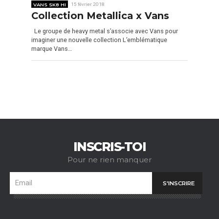
VANS SK8 HI
15 février 2018
Collection Metallica x Vans
Le groupe de heavy metal s’associe avec Vans pour
imaginer une nouvelle collection L’emblématique
marque Vans…
INSCRIS-TOI
Pour ne rien manquer