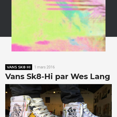
VANS SK8 HI
1 mars 2016
Vans Sk8-Hi par Wes Lang