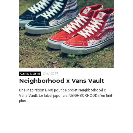
VANS SK8 HI
3 mai 2017
Neighborhood x Vans Vault
Une inspiration BMX pour ce projet Neighborhood x
Vans Vault. Le label japonais NEIGHBORHOOD n’en finit
plus…