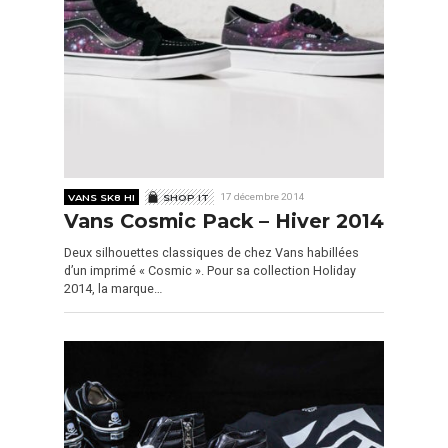
VANS SK8 HI
SHOP IT
17 décembre 2014
Vans Cosmic Pack – Hiver 2014
Deux silhouettes classiques de chez Vans habillées
d’un imprimé « Cosmic ». Pour sa collection Holiday
2014, la marque…