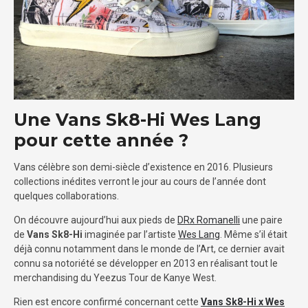
Une Vans Sk8-Hi Wes Lang
pour cette année ?
Vans célèbre son demi-siècle d’existence en 2016. Plusieurs
collections inédites verront le jour au cours de l’année dont
quelques collaborations.
On découvre aujourd’hui aux pieds de
DRx Romanelli
une paire
de
Vans Sk8-Hi
imaginée par l’artiste
Wes Lang
. Même s’il était
déjà connu notamment dans le monde de l’Art, ce dernier avait
connu sa notoriété se développer en 2013 en réalisant tout le
merchandising du Yeezus Tour de Kanye West.
Rien est encore confirmé concernant cette
Vans Sk8-Hi x Wes