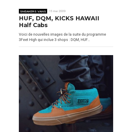
SNEAKERS VANS
15 mai 2009
HUF, DQM, KICKS HAWAII
Half Cabs
Voici de nouvelles images de la suite du programme
3Feet High qui inclue 3 shops : DQM, HUF…