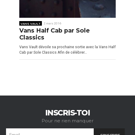
VANS VAULT
2 mars 2016
Vans Half Cab par Sole
Classics
Vans Vault dévoile sa prochaine sortie avec la Vans Half
Cab par Sole Classics Afin de célébrer…
INSCRIS-TOI
Pour ne rien manquer