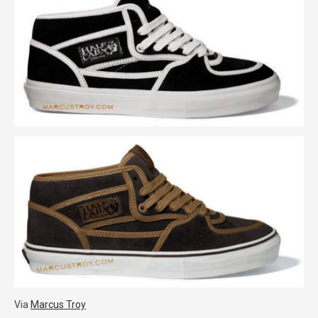
Via
Marcus Troy