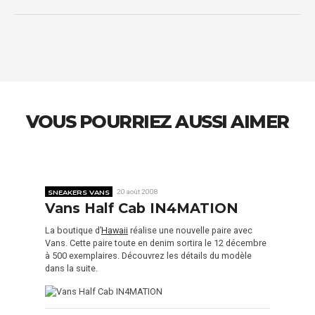
VOUS POURRIEZ AUSSI AIMER
SNEAKERS VANS
20 août 2008
Vans Half Cab IN4MATION
La boutique d’
Hawaii
réalise une nouvelle paire avec
Vans. Cette paire toute en denim sortira le 12 décembre
à 500 exemplaires. Découvrez les détails du modèle
dans la suite.