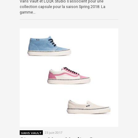
Vans Vault et LQQK Studio s’associent pour une
collection capsule pour la saison Spring 2018. La
gamme…
VANS VAULT
23 juin 2017