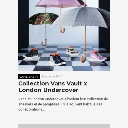
VANS SK8 HI
12 octobre 2016
Collection Vans Vault x
London Undercover
Vans et London Undercover dévoilent leur collection de
sneakers et de parapluies. Plus souvent habitué des
collaborations…