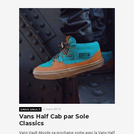
VANS VAULT
2 mars 2016
Vans Half Cab par Sole
Classics
Vans Vault dévoile sa prochaine sortie avec la Vans Half