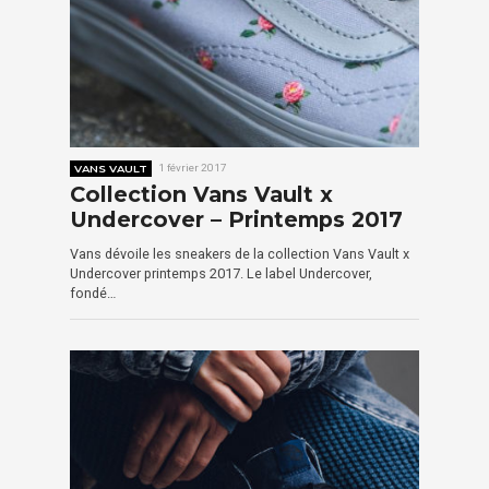
VANS VAULT
1 février 2017
Collection Vans Vault x
Undercover – Printemps 2017
Vans dévoile les sneakers de la collection Vans Vault x
Undercover printemps 2017. Le label Undercover,
fondé…