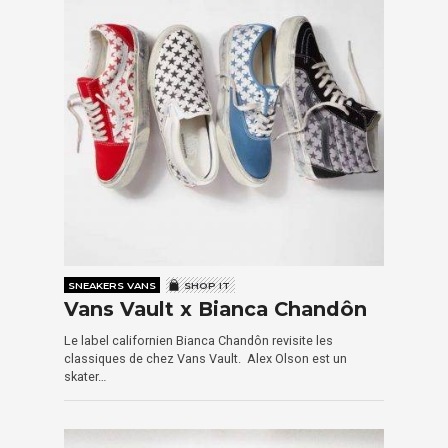
SNEAKERS VANS
SHOP IT
Vans Vault x Bianca Chandôn
Le label californien Bianca Chandôn revisite les
classiques de chez Vans Vault. Alex Olson est un
skater…