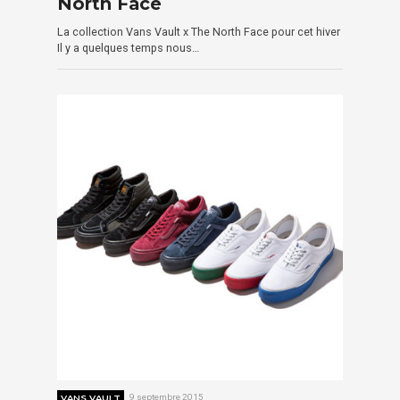
North Face
La collection Vans Vault x The North Face pour cet hiver
Il y a quelques temps nous…
VANS VAULT
9 septembre 2015