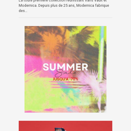
La toute première collection réunissant Vans Vault et
Modernica. Depuis plus de 25 ans, Modernica fabrique
des…