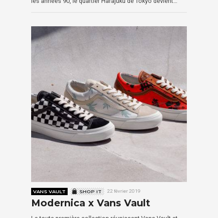
les années 90, le quartier Harajuku de Tokyo devient…
VANS VAULT
SHOP IT
22 février 2019
Modernica x Vans Vault