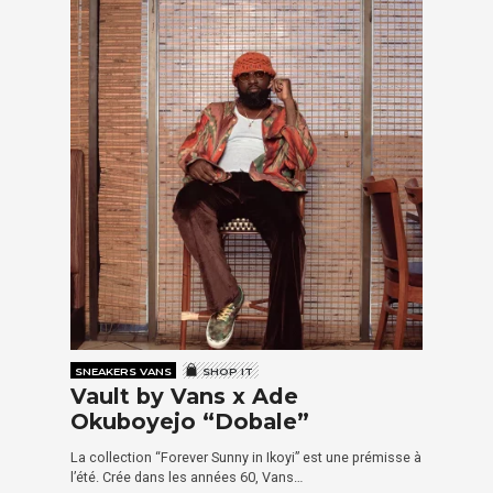
SNEAKERS VANS
SHOP IT
Vault by Vans x Ade
Okuboyejo “Dobale”
La collection “Forever Sunny in Ikoyi” est une prémisse à
l’été. Crée dans les années 60, Vans…