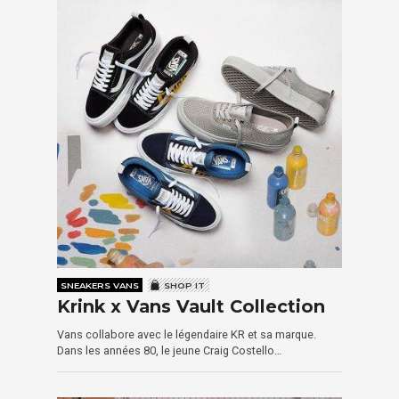
SNEAKERS VANS
SHOP IT
Krink x Vans Vault Collection
Vans collabore avec le légendaire KR et sa marque.
Dans les années 80, le jeune Craig Costello…