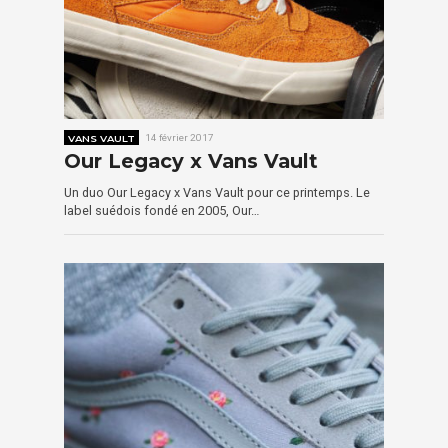
VANS VAULT
14 février 2017
Our Legacy x Vans Vault
Un duo Our Legacy x Vans Vault pour ce printemps. Le
label suédois fondé en 2005, Our…