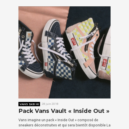
VANS SK8 HI
28 juin 2018
Pack Vans Vault « Inside Out »
Vans imagine un pack « Inside Out » composé de
sneakers déconstruites et qui sera bientôt disponible La