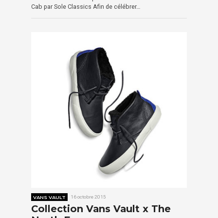
Cab par Sole Classics Afin de célébrer…
VANS VAULT
16 octobre 2015
Collection Vans Vault x The