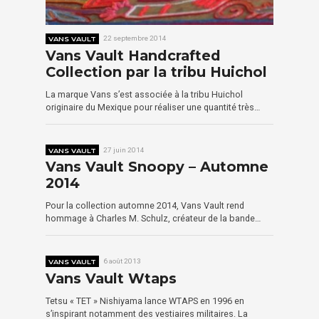
VANS VAULT
22 septembre 2014
Vans Vault Handcrafted
Collection par la tribu Huichol
La marque Vans s’est associée à la tribu Huichol
originaire du Mexique pour réaliser une quantité très…
VANS VAULT
27 juin 2014
Vans Vault Snoopy – Automne
2014
Pour la collection automne 2014, Vans Vault rend
hommage à Charles M. Schulz, créateur de la bande…
VANS VAULT
6 août 2013
Vans Vault Wtaps
Tetsu « TET » Nishiyama lance WTAPS en 1996 en
s’inspirant notamment des vestiaires militaires. La