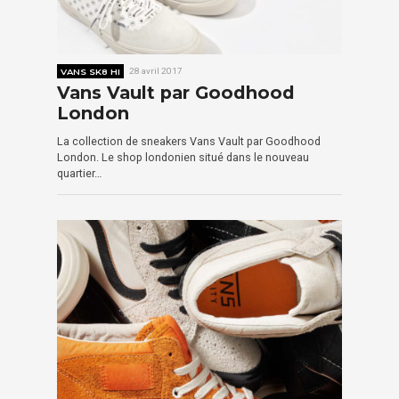
VANS SK8 HI
28 avril 2017
Vans Vault par Goodhood
London
La collection de sneakers Vans Vault par Goodhood
London. Le shop londonien situé dans le nouveau
quartier…