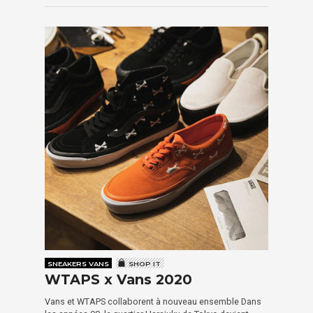
SNEAKERS VANS
SHOP IT
WTAPS x Vans 2020
Vans et WTAPS collaborent à nouveau ensemble Dans