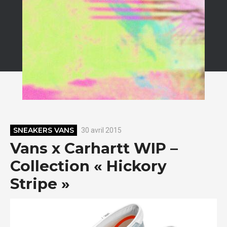
SNEAKERS VANS
30 avril 2015
Vans x Carhartt WIP –
Collection « Hickory
Stripe »