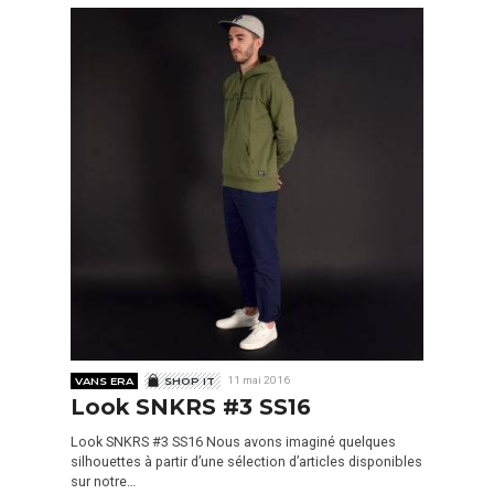
VANS ERA
SHOP IT
11 mai 2016
Look SNKRS #3 SS16
Look SNKRS #3 SS16 Nous avons imaginé quelques
silhouettes à partir d’une sélection d’articles disponibles
sur notre…