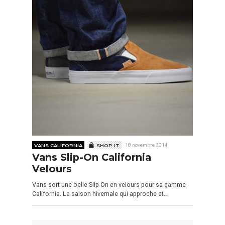
VANS CALIFORNIA
SHOP IT
18 novembre 2014
Vans Slip-On California
Velours
Vans sort une belle Slip-On en velours pour sa gamme
California. La saison hivernale qui approche et…