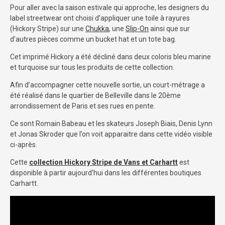
Pour aller avec la saison estivale qui approche, les designers du
label streetwear ont choisi d’appliquer une toile à rayures
(Hickory Stripe) sur une
Chukka
, une
Slip-On
ainsi que sur
d’autres pièces comme un bucket hat et un tote bag.
Cet imprimé Hickory a été décliné dans deux coloris bleu marine
et turquoise sur tous les produits de cette collection.
Afin d’accompagner cette nouvelle sortie, un court-métrage a
été réalisé dans le quartier de Belleville dans le 20ème
arrondissement de Paris et ses rues en pente.
Ce sont Romain Babeau et les skateurs Joseph Biais, Denis Lynn
et Jonas Skroder que l’on voit apparaitre dans cette vidéo visible
ci-après.
Cette
collection Hickory Stripe de Vans et Carhartt
est
disponible à partir aujourd’hui dans les différentes boutiques
Carhartt.