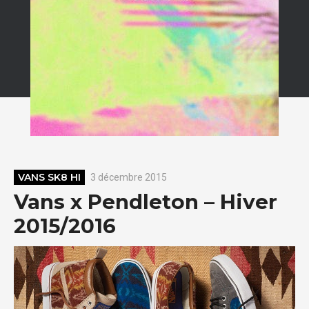
VANS SK8 HI
3 décembre 2015
Vans x Pendleton – Hiver
2015/2016