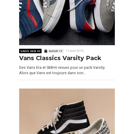
VANS SK8 HI
SHOP IT
11 août 2016
Vans Classics Varsity Pack
Des Vans Era et Sk8-Hi revues pour un pack Varsity.
Alors que Vans est toujours dans son…