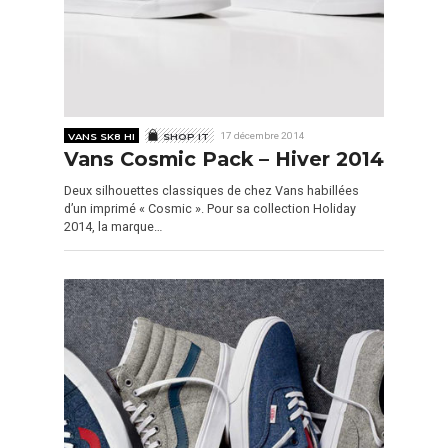
VANS SK8 HI
SHOP IT
17 décembre 2014
Vans Cosmic Pack – Hiver 2014
Deux silhouettes classiques de chez Vans habillées
d’un imprimé « Cosmic ». Pour sa collection Holiday
2014, la marque…