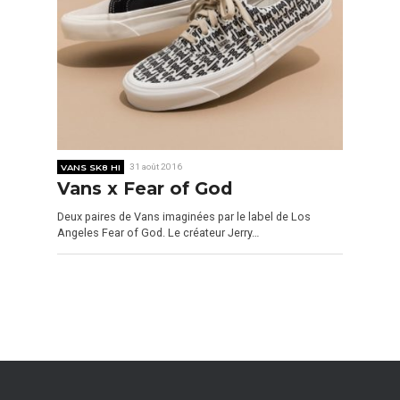
VANS SK8 HI
31 août 2016
Vans x Fear of God
Deux paires de Vans imaginées par le label de Los
Angeles Fear of God. Le créateur Jerry…