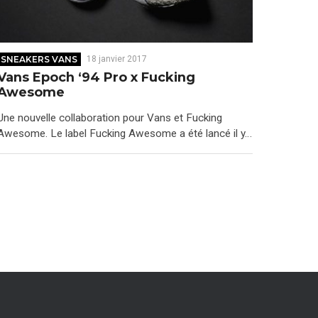
SNEAKERS VANS
18 janvier 2017
Vans Epoch ‘94 Pro x Fucking
Awesome
Une nouvelle collaboration pour Vans et Fucking
Awesome. Le label Fucking Awesome a été lancé il y…