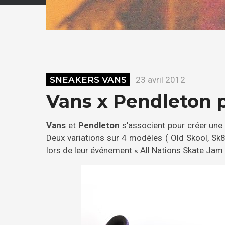
SNEAKERS VANS
23 avril 2012
Vans x Pendleton
Vans
et
Pendleton
s’associent pour créer une 
Deux variations sur 4 modèles ( Old Skool, Sk8-H
lors de leur événement « All Nations Skate Jam