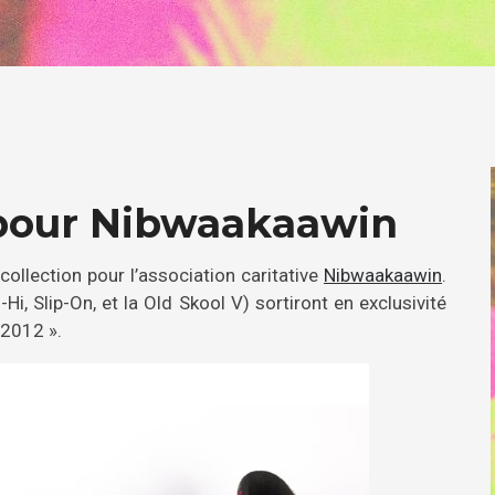
 pour Nibwaakaawin
collection pour l’association caritative
Nibwaakaawin
.
i, Slip-On, et la Old Skool V) sortiront en exclusivité
 2012 ».