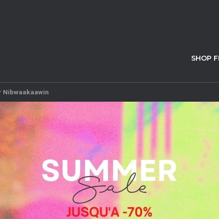
SHOP 
ur Nibwaakaawin