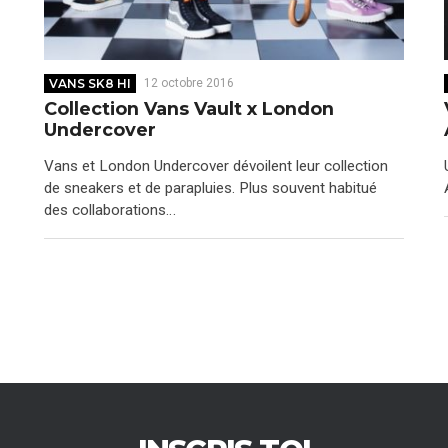
VANS SK8 HI
12 octobre 2016
Collection Vans Vault x London
Undercover
Vans et London Undercover dévoilent leur collection
de sneakers et de parapluies. Plus souvent habitué
des collaborations…