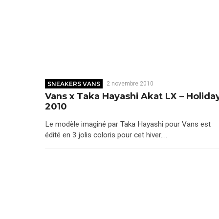
SNEAKERS VANS
2 novembre 2010
Vans x Taka Hayashi Akat LX – Holida
2010
Le modèle imaginé par Taka Hayashi pour Vans est
édité en 3 jolis coloris pour cet hiver….