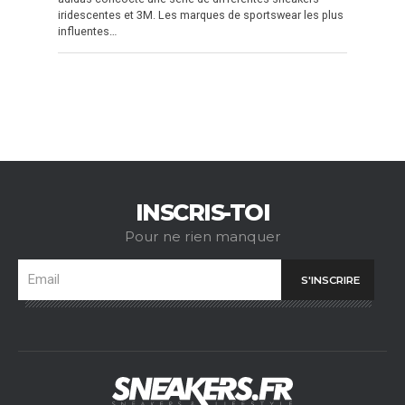
iridescentes et 3M. Les marques de sportswear les plus
influentes…
INSCRIS-TOI
Pour ne rien manquer