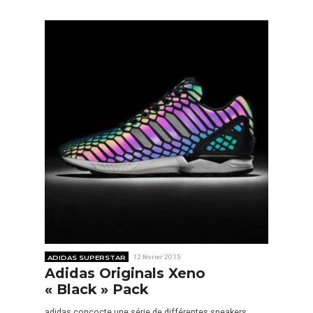
ADIDAS SUPERSTAR
12 février 2015
Adidas Originals Xeno
« Black » Pack
adidas concocte une série de différentes sneakers