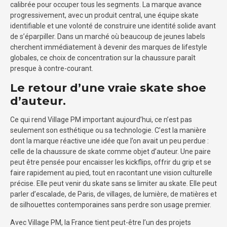
calibrée pour occuper tous les segments. La marque avance
progressivement, avec un produit central, une équipe skate
identifiable et une volonté de construire une identité solide avant
de s’éparpiller. Dans un marché où beaucoup de jeunes labels
cherchent immédiatement à devenir des marques de lifestyle
globales, ce choix de concentration sur la chaussure paraît
presque à contre-courant.
Le retour d’une vraie skate shoe
d’auteur.
Ce qui rend Village PM important aujourd’hui, ce n’est pas
seulement son esthétique ou sa technologie. C’est la manière
dont la marque réactive une idée que l’on avait un peu perdue :
celle de la chaussure de skate comme objet d’auteur. Une paire
peut être pensée pour encaisser les kickflips, offrir du grip et se
faire rapidement au pied, tout en racontant une vision culturelle
précise. Elle peut venir du skate sans se limiter au skate. Elle peut
parler d’escalade, de Paris, de villages, de lumière, de matières et
de silhouettes contemporaines sans perdre son usage premier.
Avec Village PM, la France tient peut-être l’un des projets