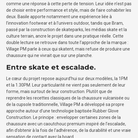
comme une réponse à cette perte de tension. Leur idée n’est pas
de choisir entre performance et style, mais de faire cohabiter les
deux. Basile apporte notamment une expérience liée à
l’innovation footwear et à l’univers outdoor, tandis que Bram,
passé par la construction de skateparks, les médias skate et la
culture terrain, ancre le projet dans une pratique réelle. Cette
double lecture se retrouve dans toute l’approche de la marque :
Village PM parle à ceux qui skatent, mais refuse de produire une
chaussure qui ne vivrait que sur une planche.
Entre skate et escalade.
Le cœur du projet repose aujourd’hui sur deux modèles, la 1PM
et la 1.30PM. Leur particularité ne vient pas seulement de leur
forme, mais surtout de leur construction. Plutôt que de
reprendre les recettes classiques de la chaussure vulcanisée ou
de la cupsole traditionnelle, Village PM a développé sa propre
approche autour d’une technologie baptisée Rubber Glove
Construction. Le principe : envelopper certaines zones de la
chaussure avec un caoutchouc premium inspiré de l’escalade,
afin d’obtenir à la fois de l’adhérence, de la durabilité et une vraie
sensation de contact avec la board.