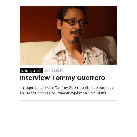
NON CLASSÉ
29 avril 2014
Interview Tommy Guerrero
La légende du skate Tommy Guerrero était de passage
en France pour sa tournée européenne « No Man’s…