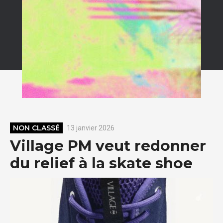
NON CLASSÉ
13 janvier 2026
Village PM veut redonner
du relief à la skate shoe