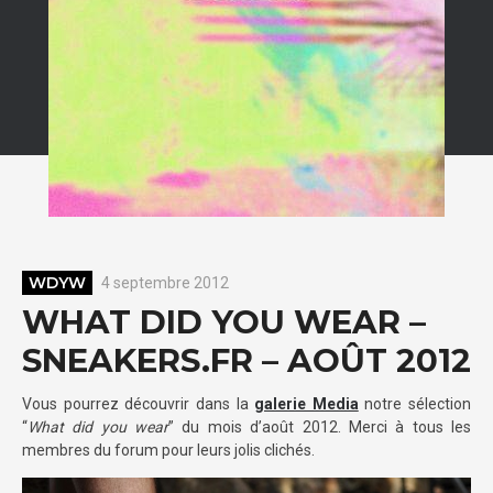
WDYW
4 septembre 2012
WHAT DID YOU WEAR –
SNEAKERS.FR – AOÛT 2012
Vous pourrez découvrir dans la
galerie Media
notre sélection
“
What did you wear
” du mois d’août 2012. Merci à tous les
membres du forum pour leurs jolis clichés.