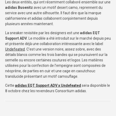
Les deux entités, qui ont récemment collaboré ensemble sur une
adidas
Busenitz
avec un motif desert camo, reprennent du
service avec une autre silhouette. Il faut dire que la marque
californienne et adidas collaborent conjointement depuis
plusieurs années maintenant.
La sneaker revisitée par les designers est une
adidas EQT
Support ADV
. Le modèle a été introduit sur le marché depuis peu
et présente déjà une collaboration intéressante avec le label
Undefeated
. C’est une version noire, assez sobre, avec des
détails blancs comme les trois bandes qui se poursuivent sur la
semelle ou encore certaines coutures et logos. Les matières
utilisées pour la confection de l’empeigne sont composées de
néoprène, de parties en cuir et une cage en caoutchouc
translucide présentant un motif camouflage.
Cette
adidas EQT Support ADV x Undefeated
sera disponible le
8 octobre chez les revendeurs Consortium adidas.