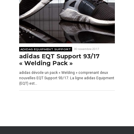
ADIDAS EQUIPMENT SUPPORT
30 novembre 2017
adidas EQT Support 93/17
« Welding Pack »
adidas dévoile un pack « Welding » comprenant deux
nouvelles EQT Support 93/17. La ligne adidas Equipment
(EQT) est…