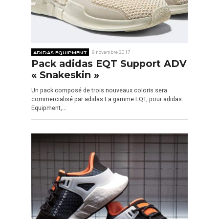
ADIDAS EQUIPMENT
9 novembre 2017
Pack adidas EQT Support ADV
« Snakeskin »
Un pack composé de trois nouveaux coloris sera
commercialisé par adidas La gamme EQT, pour adidas
Equipment,…