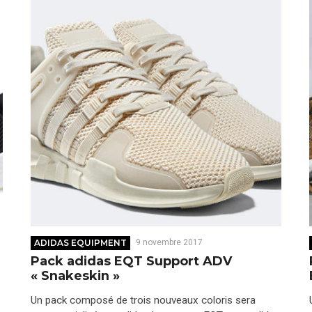
ADIDAS EQUIPMENT
9 novembre 2017
Pack adidas EQT Support ADV
« Snakeskin »
Un pack composé de trois nouveaux coloris sera