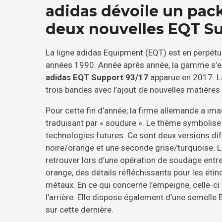
adidas dévoile un pac
deux nouvelles EQT Su
La ligne adidas Equipment (EQT) est en perpétue
années 1990. Année après année, la gamme s’est
adidas EQT Support 93/17
apparue en 2017. La
trois bandes avec l’ajout de nouvelles matières 
Pour cette fin d’année, la firme allemande a i
traduisant par « soudure ». Le thème symbolise 
technologies futures. Ce sont deux versions di
noire/orange et une seconde grise/turquoise. L
retrouver lors d’une opération de soudage entr
orange, des détails réfléchissants pour les étin
métaux. En ce qui concerne l’empeigne, celle-ci
l’arrière. Elle dispose également d’une semelle
sur cette dernière.