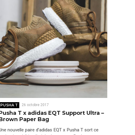
PUSHA T
26 octobre 2017
Pusha T x adidas EQT Support Ultra –
Brown Paper Bag
Une nouvelle paire d’adidas EQT x Pusha T sort ce