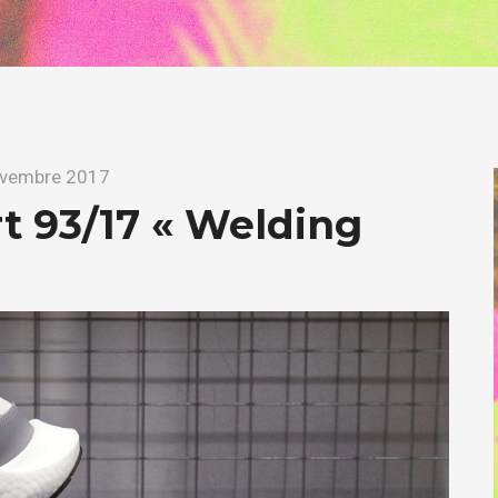
ovembre 2017
t 93/17 « Welding