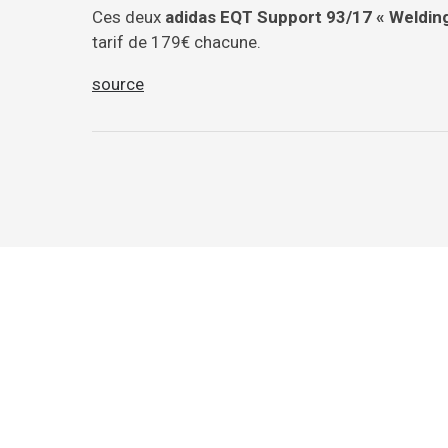
Ces deux
adidas EQT Support 93/17 « Weldin
tarif de 179€ chacune.
source