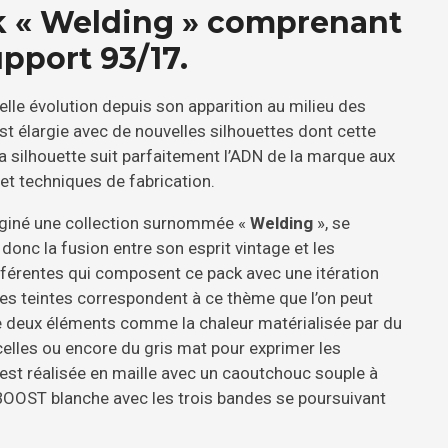
k « Welding » comprenant
pport 93/17.
lle évolution depuis son apparition au milieu des
 élargie avec de nouvelles silhouettes dont cette
 silhouette suit parfaitement l’ADN de la marque aux
et techniques de fabrication.
maginé une collection surnommée «
Welding
», se
donc la fusion entre son esprit vintage et les
fférentes qui composent ce pack avec une itération
es teintes correspondent à ce thème que l’on peut
e deux éléments comme la chaleur matérialisée par du
celles ou encore du gris mat pour exprimer les
 est réalisée en maille avec un caoutchouc souple à
 BOOST blanche avec les trois bandes se poursuivant