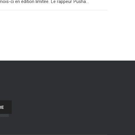
mois-ci en édition limitée. Le rappeur Pusha…