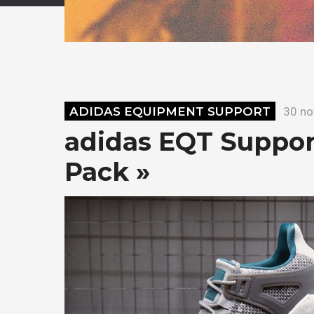
ADIDAS EQUIPMENT SUPPORT
30 n
adidas EQT Suppor
Pack »