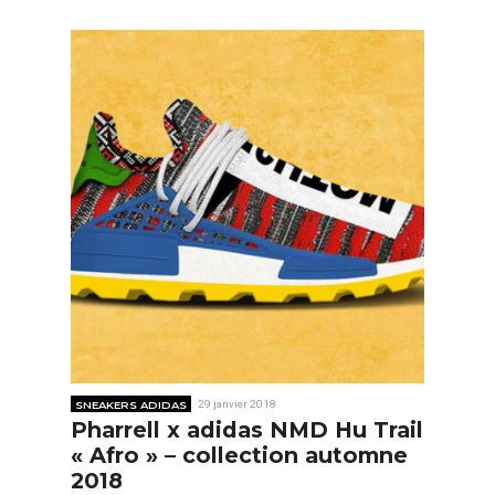
SNEAKERS ADIDAS
29 janvier 2018
Pharrell x adidas NMD Hu Trail
« Afro » – collection automne
2018