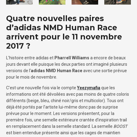
Quatre nouvelles paires
d’adidas NMD Human Race
arrivent pour le 11 novembre
2017 ?
L’histoire entre adidas et
Pharrell Williams
a encore de beaux
jours devant elle puisque les deux parties ont imaginé plusieurs
versions de l’
adidas NMD Human Race
avec une sortie prévue
pour le mois de novembre.
C’est une nouvelle fois via le compte
Yeezymafia
que les
informations ont été dévoilées avec pas moins de quatre coloris
différents (beige, bleu, chiné noir/gris et multicolor). Tous ont
déjà été portés par l’artiste lui-même donc pas de surprise
prévue pour le moment. Les versions présentent, pour la
première fois, une semelle extérieure crantée d’inspiration trail
en remplacement dans la semelle standard. La semelle
BOOST
est bien entendue présente ainsi que les cages de maintien