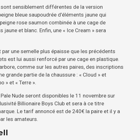
i sont sensiblement différentes de la version
peigne bleue saupoudrée d’éléments jaune qui
empeigne rose saumon combinée à une cage de
 jaune et blanc. Enfin, une « Ice Cream » sera
 par une semelle plus épaisse que les précédents
ts est lui aussi renforcé par une cage en plastique.
arbore, comme sur les autres paires, des inscriptions
e grande partie de la chaussure : « Cloud » et
o » et « Terre ».
Pale Nude seront disponibles le 11 novembre sur
sivité Billionaire Boys Club et sera à ce titre
que. Le tarif annoncé est de 240€ la paire et il y a
par les amateurs.
ll