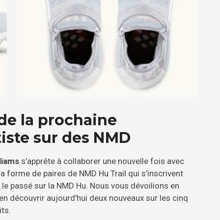
de la prochaine
rtiste sur des NMD
lliams
s’apprête à collaborer une nouvelle fois avec
la forme de paires de NMD Hu Trail qui s’inscrivent
r le passé sur la NMD Hu. Nous vous dévoilions en
n découvrir aujourd’hui deux nouveaux sur les cinq
ts.