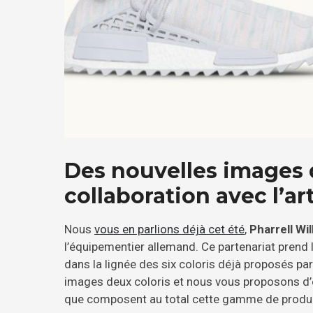
Des nouvelles images 
collaboration avec l’a
Nous
vous en parlions déjà cet été
,
Pharrell Wi
l’équipementier allemand. Ce partenariat prend 
dans la lignée des six coloris déjà proposés pa
images deux coloris et nous vous proposons d’e
que composent au total cette gamme de produi