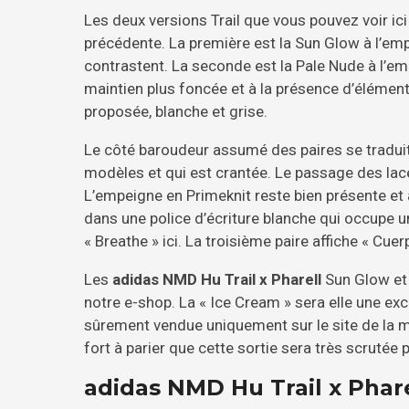
Les deux versions Trail que vous pouvez voir ic
précédente. La première est la Sun Glow à l’em
contrastent. La seconde est la Pale Nude à l’
maintien plus foncée et à la présence d’éléments
proposée, blanche et grise.
Le côté baroudeur assumé des paires se traduit
modèles et qui est crantée. Le passage des lace
L’empeigne en Primeknit reste bien présente et 
dans une police d’écriture blanche qui occupe un
« Breathe » ici. La troisième paire affiche « Cuerp
Les
adidas NMD Hu Trail x Pharell
Sun Glow et 
notre e-shop. La « Ice Cream » sera elle une exclu
sûrement vendue uniquement sur le site de la mar
fort à parier que cette sortie sera très scrutée 
adidas NMD Hu Trail x Phare