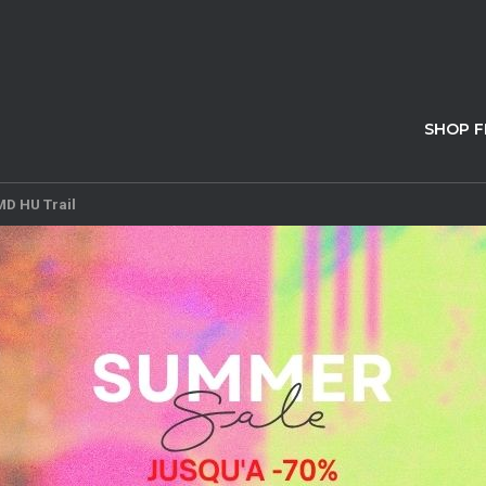
SHOP 
MD HU Trail