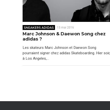
SNEAKERS ADIDAS
13 mai 2016
Marc Johnson & Daewon Song chez
adidas ?
Les skateurs Marc Johnson et Daewon Song
pourraient signer chez adidas Skateboarding. Hier soir
à Los Angeles,…