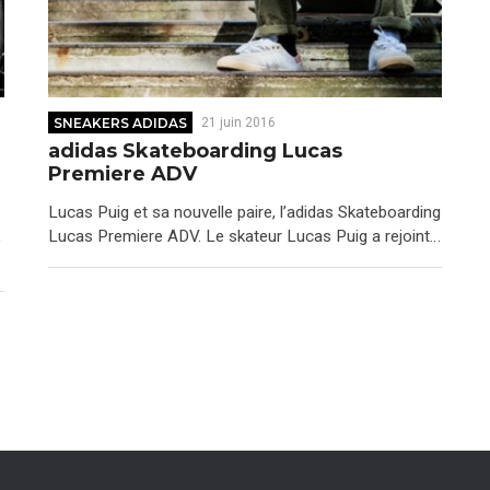
SNEAKERS ADIDAS
21 juin 2016
adidas Skateboarding Lucas
Premiere ADV
Lucas Puig et sa nouvelle paire, l’adidas Skateboarding
,
Lucas Premiere ADV. Le skateur Lucas Puig a rejoint…