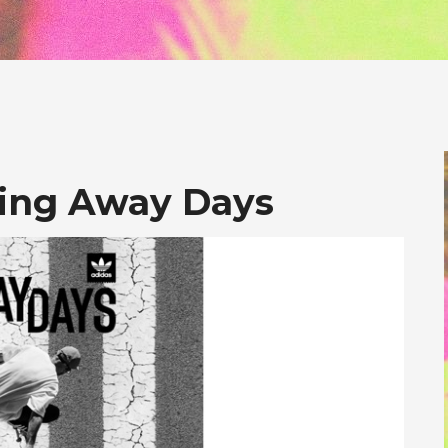
ding Away Days