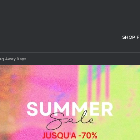
SHOP 
ng Away Days