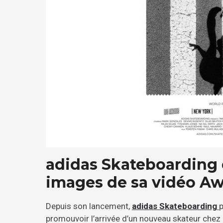
adidas Skateboarding 
images de sa vidéo A
Depuis son lancement,
adidas Skateboarding
p
promouvoir l’arrivée d’un nouveau skateur chez e