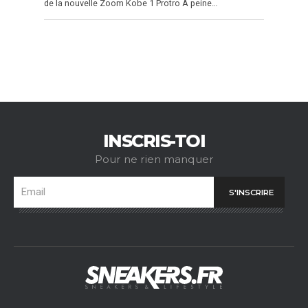
de la nouvelle Zoom Kobe 1 Protro À peine…
INSCRIS-TOI
Pour ne rien manquer