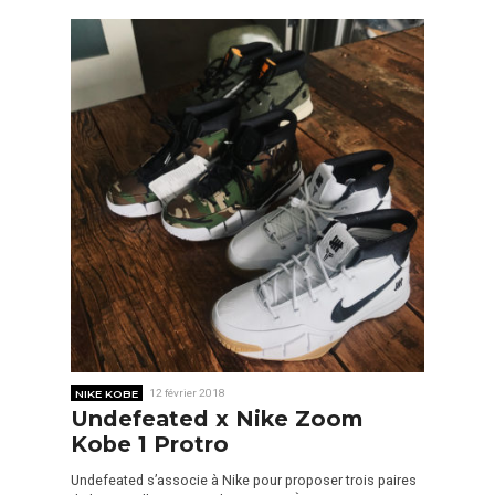
NIKE KOBE
12 février 2018
Undefeated x Nike Zoom
Kobe 1 Protro
Undefeated s’associe à Nike pour proposer trois paires