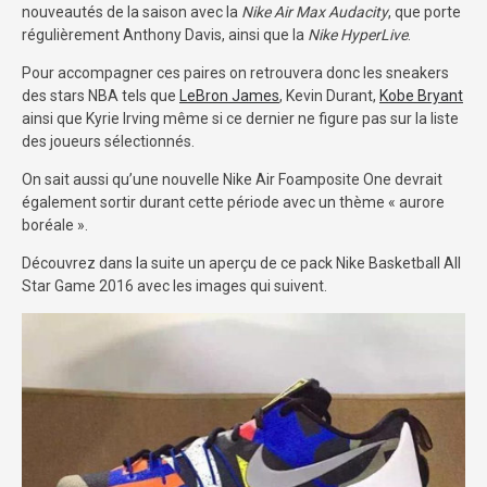
nouveautés de la saison avec la
Nike Air Max Audacity
, que porte
régulièrement Anthony Davis, ainsi que la
Nike HyperLive
.
Pour accompagner ces paires on retrouvera donc les sneakers
des stars NBA tels que
LeBron James
, Kevin Durant,
Kobe Bryant
ainsi que Kyrie Irving même si ce dernier ne figure pas sur la liste
des joueurs sélectionnés.
On sait aussi qu’une nouvelle Nike Air Foamposite One devrait
également sortir durant cette période avec un thème « aurore
boréale ».
Découvrez dans la suite un aperçu de ce pack Nike Basketball All
Star Game 2016 avec les images qui suivent.