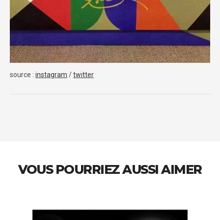
source :
instagram
/
twitter
VOUS POURRIEZ AUSSI AIMER