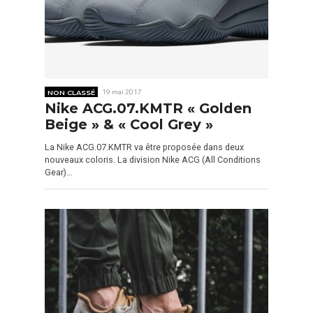
NON CLASSÉ
19 mai 2017
Nike ACG.07.KMTR « Golden
Beige » & « Cool Grey »
La Nike ACG.07.KMTR va être proposée dans deux
nouveaux coloris. La division Nike ACG (All Conditions
Gear)…