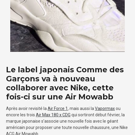
Le label japonais Comme des
Garçons va à nouveau
collaborer avec Nike, cette
fois-ci sur une Air Mowabb
Après avoir revisité la
Air Force 1
, mais aussi la
Vapormax
ou
encore les trois
Air Max 180 x CDG
qui sortiront début février, la
marque japonaise s’associe une nouvelle fois avec le géant
américain pour proposer une toute nouvelle chaussure, une Nike
ACG Air Mowabb.