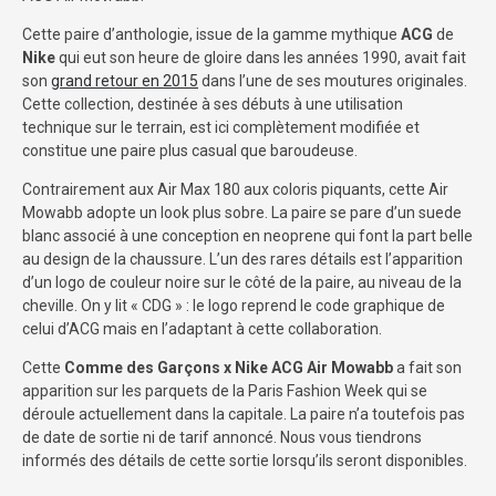
Cette paire d’anthologie, issue de la gamme mythique
ACG
de
Nike
qui eut son heure de gloire dans les années 1990, avait fait
son
grand retour en 2015
dans l’une de ses moutures originales.
Cette collection, destinée à ses débuts à une utilisation
technique sur le terrain, est ici complètement modifiée et
constitue une paire plus casual que baroudeuse.
Contrairement aux Air Max 180 aux coloris piquants, cette Air
Mowabb adopte un look plus sobre. La paire se pare d’un suede
blanc associé à une conception en neoprene qui font la part belle
au design de la chaussure. L’un des rares détails est l’apparition
d’un logo de couleur noire sur le côté de la paire, au niveau de la
cheville. On y lit « CDG » : le logo reprend le code graphique de
celui d’ACG mais en l’adaptant à cette collaboration.
Cette
Comme des Garçons x Nike ACG Air Mowabb
a fait son
apparition sur les parquets de la Paris Fashion Week qui se
déroule actuellement dans la capitale. La paire n’a toutefois pas
de date de sortie ni de tarif annoncé. Nous vous tiendrons
informés des détails de cette sortie lorsqu’ils seront disponibles.