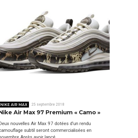
NIKE AIR MAX
25 septembre 2018
Nike Air Max 97 Premium « Camo »
Deux nouvelles Air Max 97 dotées d’un rendu
camouflage subtil seront commercialisées en
novembre Après avoir lancé…