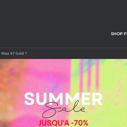
SHOP 
ir Max 97 Gold ?