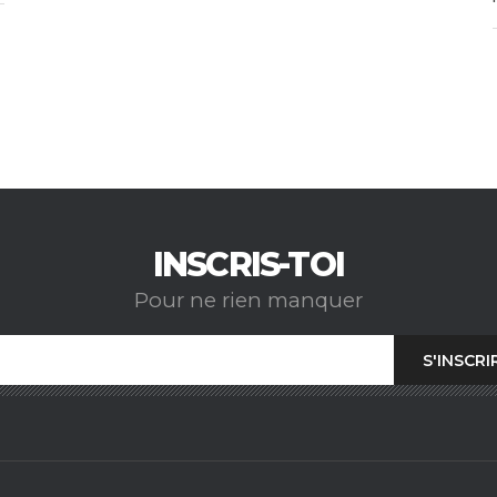
INSCRIS-TOI
Pour ne rien manquer