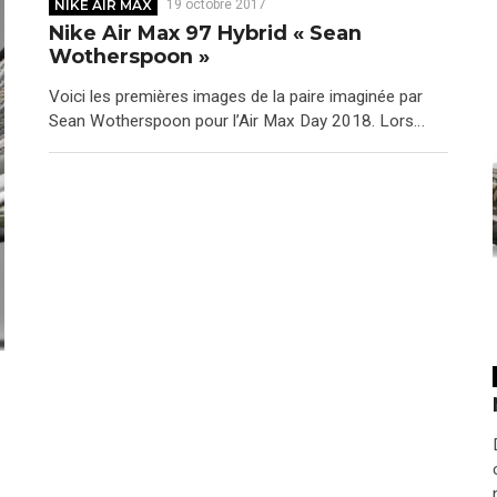
NIKE AIR MAX
19 octobre 2017
Nike Air Max 97 Hybrid « Sean
Wotherspoon »
Voici les premières images de la paire imaginée par
Sean Wotherspoon pour l’Air Max Day 2018. Lors…