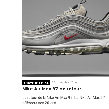
SNEAKERS NIKE
25 novembre 2016
Nike Air Max 97 de retour
Le retour de la Nike Air Max 97. La Nike Air Max 97
célèbrera ses 20 ans…