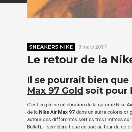
SNEAKERS NIKE
3 mars 2017
Le retour de la Nik
Il se pourrait bien que
Max 97 Gold
soit pour 
C’est en pleine célébration de la gamme Nike Air
de la
Nike Air Max 97
dans un autre coloris orig
autour des différentes sorties très limitées sur
Bullet), il semblerait que ce soit au tour du col