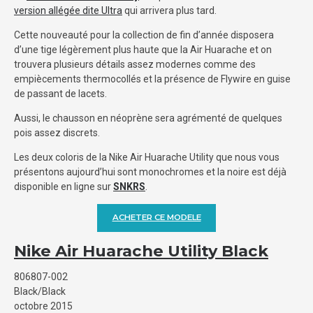
version allégée dite Ultra
qui arrivera plus tard.
Cette nouveauté pour la collection de fin d’année disposera
d’une tige légèrement plus haute que la Air Huarache et on
trouvera plusieurs détails assez modernes comme des
empiècements thermocollés et la présence de Flywire en guise
de passant de lacets.
Aussi, le chausson en néoprène sera agrémenté de quelques
pois assez discrets.
Les deux coloris de la Nike Air Huarache Utility que nous vous
présentons aujourd’hui sont monochromes et la noire est déjà
disponible en ligne sur
SNKRS
.
ACHETER CE MODELE
Nike Air Huarache Utility Black
806807-002
Black/Black
octobre 2015