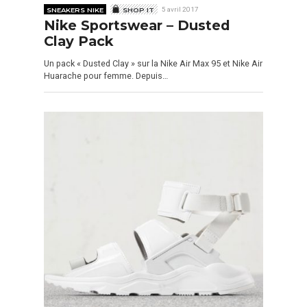
SNEAKERS NIKE
SHOP IT
5 avril 2017
Nike Sportswear – Dusted
Clay Pack
Un pack « Dusted Clay » sur la Nike Air Max 95 et Nike Air
Huarache pour femme. Depuis…