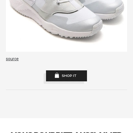
source
SHOP IT