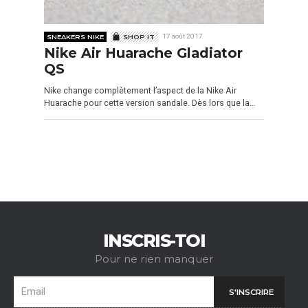
SNEAKERS NIKE
SHOP IT
17 août 2017
Nike Air Huarache Gladiator
QS
Nike change complètement l’aspect de la Nike Air
Huarache pour cette version sandale. Dès lors que la…
INSCRIS-TOI
Pour ne rien manquer