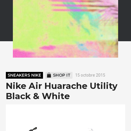
SNEAKERS NIKE
SHOP IT
15 octobre 2015
Nike Air Huarache Utility
Black & White