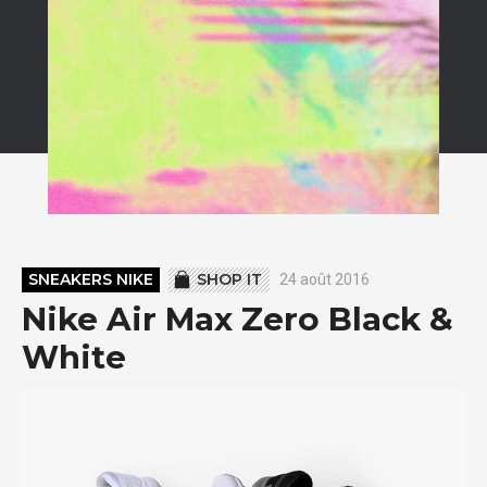
SNEAKERS NIKE
SHOP IT
24 août 2016
Nike Air Max Zero Black &
White