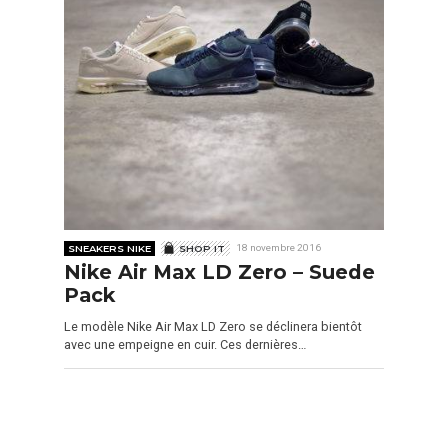
SNEAKERS NIKE
SHOP IT
18 novembre 2016
Nike Air Max LD Zero – Suede
Pack
Le modèle Nike Air Max LD Zero se déclinera bientôt
avec une empeigne en cuir. Ces dernières…