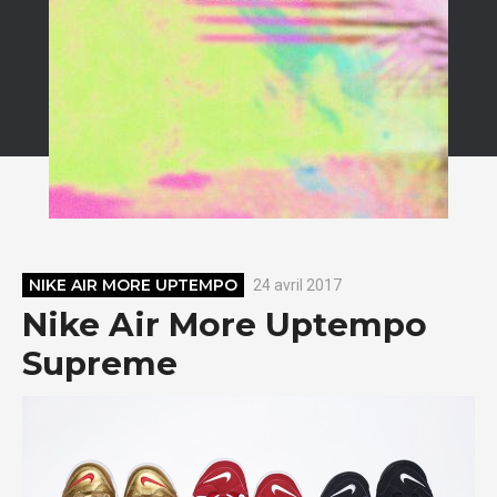
NIKE AIR MORE UPTEMPO
24 avril 2017
Nike Air More Uptempo
Supreme