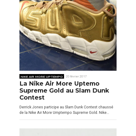
NIKE AIR MORE UPTEMPO
20 février 2017
La Nike Air More Uptemo
Supreme Gold au Slam Dunk
Contest
Derrick Jones participe au Slam Dunk Contest chaussé
de la Nike Air More Umptempo Supreme Gold. Nike…