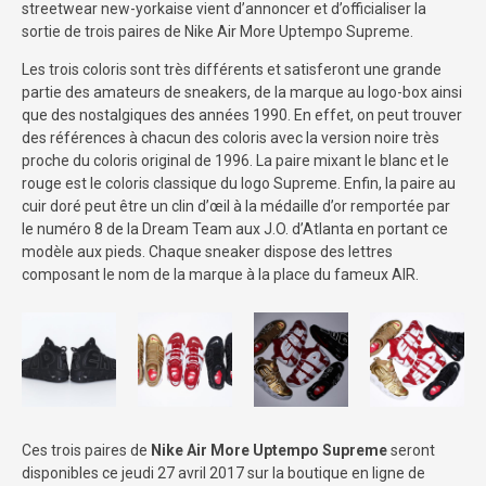
streetwear new-yorkaise vient d’annoncer et d’officialiser la
sortie de trois paires de Nike Air More Uptempo Supreme.
Les trois coloris sont très différents et satisferont une grande
partie des amateurs de sneakers, de la marque au logo-box ainsi
que des nostalgiques des années 1990. En effet, on peut trouver
des références à chacun des coloris avec la version noire très
proche du coloris original de 1996. La paire mixant le blanc et le
rouge est le coloris classique du logo Supreme. Enfin, la paire au
cuir doré peut être un clin d’œil à la médaille d’or remportée par
le numéro 8 de la Dream Team aux J.O. d’Atlanta en portant ce
modèle aux pieds. Chaque sneaker dispose des lettres
composant le nom de la marque à la place du fameux AIR.
Ces trois paires de
Nike Air More Uptempo Supreme
seront
disponibles ce jeudi 27 avril 2017 sur la boutique en ligne de