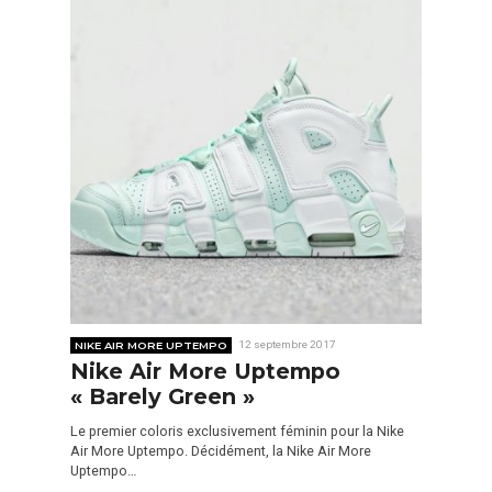
NIKE AIR MORE UPTEMPO
12 septembre 2017
Nike Air More Uptempo
« Barely Green »
Le premier coloris exclusivement féminin pour la Nike
Air More Uptempo. Décidément, la Nike Air More
Uptempo…