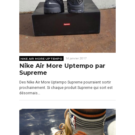
NIKE AIR MORE UPTEMPO
14 janvier 2017
Nike Air More Uptempo par
Supreme
Des Nike Air More Uptempo Supreme pourraient sortir
prochainement. Si chaque produit Supreme qui sort est
désormais…