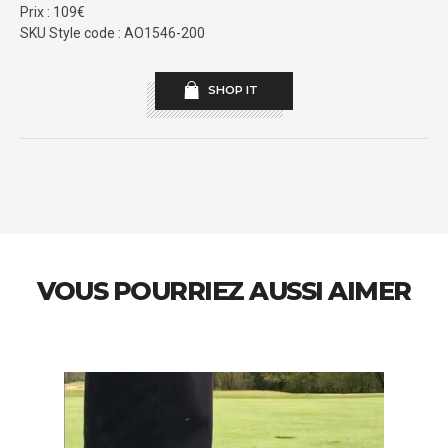
Prix : 109€
SKU Style code : AO1546-200
SHOP IT
VOUS POURRIEZ AUSSI AIMER