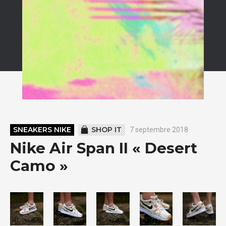
SNEAKERS NIKE
SHOP IT
7 septembre 2018
Nike Air Span II « Desert
Camo »