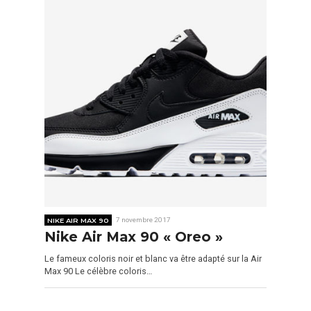
NIKE AIR MAX 90
7 novembre 2017
Nike Air Max 90 « Oreo »
Le fameux coloris noir et blanc va être adapté sur la Air
Max 90 Le célèbre coloris…