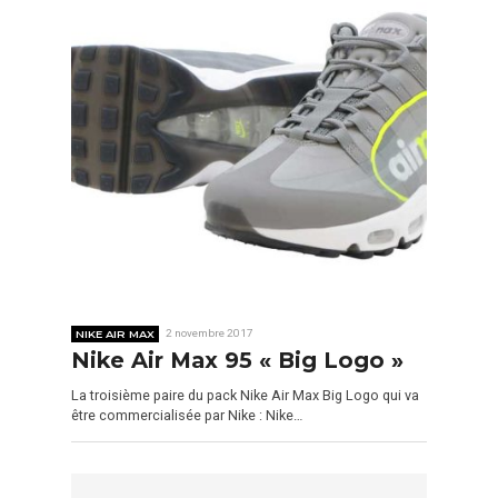
NIKE AIR MAX
2 novembre 2017
Nike Air Max 95 « Big Logo »
La troisième paire du pack Nike Air Max Big Logo qui va
être commercialisée par Nike : Nike…