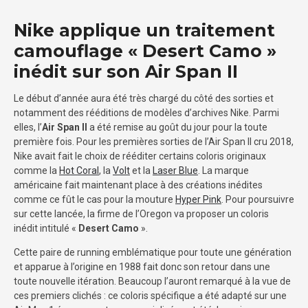
Nike applique un traitement
camouflage « Desert Camo »
inédit sur son Air Span II
Le début d’année aura été très chargé du côté des sorties et
notamment des rééditions de modèles d’archives Nike. Parmi
elles, l’
Air Span II
a été remise au goût du jour pour la toute
première fois. Pour les premières sorties de l’Air Span II cru 2018,
Nike avait fait le choix de rééditer certains coloris originaux
comme la
Hot Coral
, la
Volt
et la
Laser Blue
. La marque
américaine fait maintenant place à des créations inédites
comme ce fût le cas pour la mouture
Hyper Pink
. Pour poursuivre
sur cette lancée, la firme de l’Oregon va proposer un coloris
inédit intitulé «
Desert Camo
».
Cette paire de running emblématique pour toute une génération
et apparue à l’origine en 1988 fait donc son retour dans une
toute nouvelle itération. Beaucoup l’auront remarqué à la vue de
ces premiers clichés : ce coloris spécifique a été adapté sur une