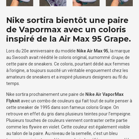
Nike sortira bientôt une paire
de Vapormax avec un coloris
inspiré de la Air Max 95 Grape.
Lors du 20e anniversaire du modèle
Nike Air Max 95
, la marque
au Swoosh avait réédité le coloris original, surnommé
Grape,
de
cette paire de sneakers. Ce coloris, pourtant dédié aux femmes
à l’origine, a toujours suscité un véritable engouement chez les
amateurs de sneakers et a inspiré plusieurs designers au fil du
temps.
Nike sortira prochainement une paire de
Nike Air VaporMax
Flyknit
avec un combo de couleurs qui fait tout de suite penser à
cette sneaker de 1995 dans son fameux coloris Grape. On
retrouve en effet du gris dans plusieurs teintes pour l’empeigne.
Plusieurs touches de couleurs viennent contraster cette partie
comme les flywire en violet. Cette couleur est également visible
au talon de la paire. Au niveau de la semelle, c’est un bleu