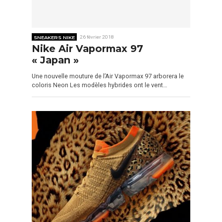
SNEAKERS NIKE
26 février 2018
Nike Air Vapormax 97
« Japan »
Une nouvelle mouture de l’Air Vapormax 97 arborera le
coloris Neon Les modèles hybrides ont le vent…