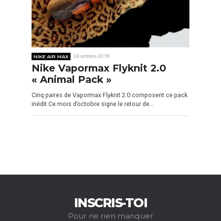
NIKE AIR MAX
24 octobre 2018
Nike Vapormax Flyknit 2.0
« Animal Pack »
Cinq paires de Vapormax Flyknit 2.0 composent ce pack
inédit Ce mois d’octobre signe le retour de…
INSCRIS-TOI
Pour ne rien manquer