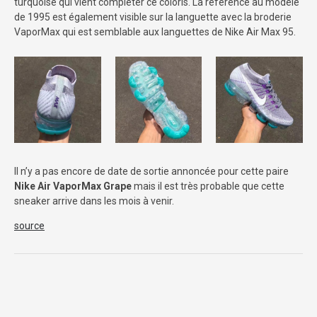
turquoise qui vient compléter ce coloris. La référence au modèle
de 1995 est également visible sur la languette avec la broderie
VaporMax qui est semblable aux languettes de Nike Air Max 95.
Il n’y a pas encore de date de sortie annoncée pour cette paire
Nike Air VaporMax Grape
mais il est très probable que cette
sneaker arrive dans les mois à venir.
source