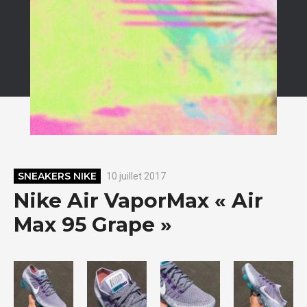
SNEAKERS NIKE
10 juillet 2017
Nike Air VaporMax « Air
Max 95 Grape »