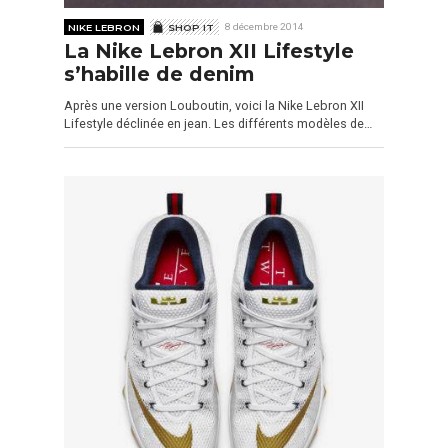
NIKE LEBRON
SHOP IT
8 décembre 2014
La Nike Lebron XII Lifestyle
s’habille de denim
Après une version Louboutin, voici la Nike Lebron XII
Lifestyle déclinée en jean. Les différents modèles de…