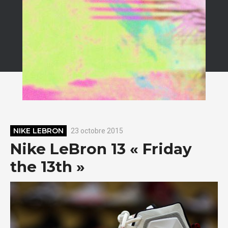
NIKE LEBRON
23 octobre 2015
Nike LeBron 13 « Friday
the 13th »