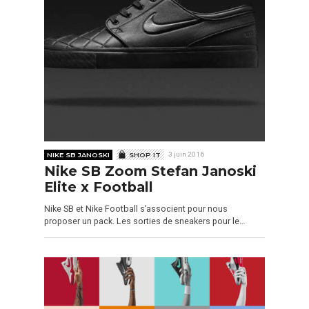
NIKE SB JANOSKI
SHOP IT
3 juin 2016
Nike SB Zoom Stefan Janoski
Elite x Football
Nike SB et Nike Football s’associent pour nous
proposer un pack. Les sorties de sneakers pour le…