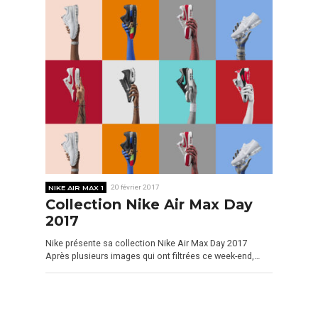
NIKE AIR MAX 1
20 février 2017
Collection Nike Air Max Day
2017
Nike présente sa collection Nike Air Max Day 2017
Après plusieurs images qui ont filtrées ce week-end,…