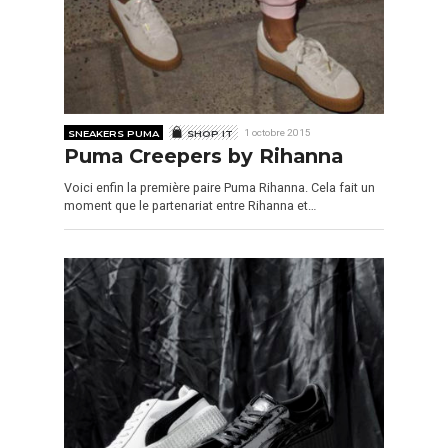
SNEAKERS PUMA
SHOP IT
1 octobre 2015
Puma Creepers by Rihanna
Voici enfin la première paire Puma Rihanna. Cela fait un
moment que le partenariat entre Rihanna et…