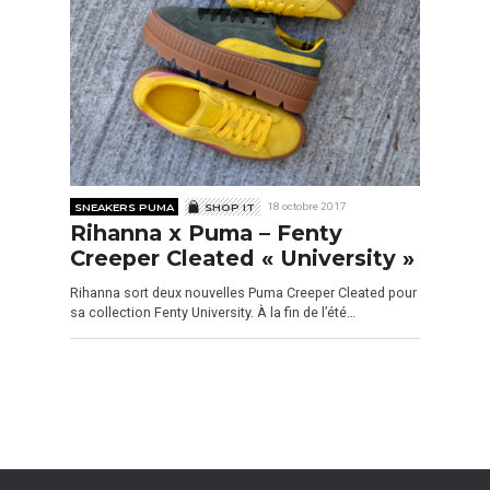
SNEAKERS PUMA
SHOP IT
18 octobre 2017
Rihanna x Puma – Fenty
Creeper Cleated « University »
Rihanna sort deux nouvelles Puma Creeper Cleated pour
sa collection Fenty University. À la fin de l’été…