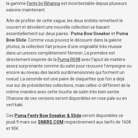
la gamme
Fenty by Rihanna
est incontestable depuis plusieurs
saisons maintenant.
Afin de profiter de cette vague, les deux entités remettent le
couvert et dévoilent une nouvelle collection se basant
essentiellement sur deux paires :
Puma Bow Sneaker
et
Puma
Bow Slide
. Comme vous pouvez le découvrir dans la galerie
photos, la collection fait preuve d’une originalité très réussie
dans un univers complètement féminin. La première est
directement inspirée de la
Puma R698
avec l’ajout de matière
assez surprenante comme du satin pour recouvrir l’empeigne ou
encore au niveau des lacets surdimensionnés qui forment un
noeud. La seconde est une paire de claquettes que l’on a déjà
vue sur de précédentes collections, mais celles-ci diffèrent de la
même manière avec cette touche de satin très bien sentie.
Chacune de ces versions seront disponibles en rose pale ou en
vert kaki.
Ces
Puma Fenty Bow Sneaker & Slide
seront disponibles ce
jeudi 9 mars sur
SNKRS.COM
respectivement aux tarifs de 160€
et 90€.