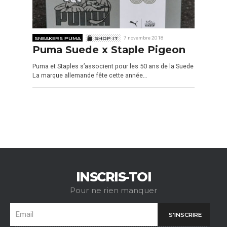
SNEAKERS PUMA
SHOP IT
7 novembre 2018
Puma Suede x Staple Pigeon
Puma et Staples s’associent pour les 50 ans de la Suede
La marque allemande fête cette année…
INSCRIS-TOI
Pour ne rien manquer