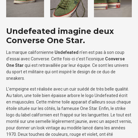
Undefeated imagine deux
Converse One Star.
La marque californienne
Undefeated
n’en est pas à son coup
d’essai avec Converse. Cette fois-ci c’est l’iconique
Converse
One Star
qui est retravaillée par leur équipe. Ce sont les univers
du sport et militaire qui ont inspiré le design de ce duo de
sneakers.
L’empeigne est réalisée avec un cuir suédé de très belle qualité.
Au talon, une toile bien épaisse arbore le logo Undefeated écrit
en majuscules. Cette même toile apparait d’ailleurs sous chaque
étoile située sur les côtés, la fameuse One Star. Enfin, le strike
logo du label californien est frappé sur les languettes. Le tout est
monté sur une semelle légèrement jaunie, avec un aspect vernis,
pour donner un look vintage au modèle lancé dans les années
1970. Deux touches de couleurs, rouge et violet, ont été