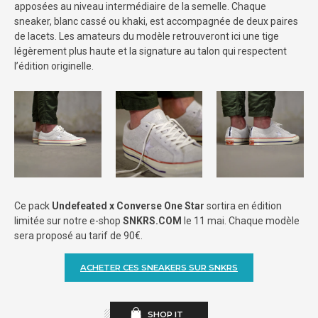
apposées au niveau intermédiaire de la semelle. Chaque
sneaker, blanc cassé ou khaki, est accompagnée de deux paires
de lacets. Les amateurs du modèle retrouveront ici une tige
légèrement plus haute et la signature au talon qui respectent
l’édition originelle.
Ce pack
Undefeated x Converse One Star
sortira en édition
limitée sur notre e-shop
SNKRS.COM
le 11 mai. Chaque modèle
sera proposé au tarif de 90€.
ACHETER CES SNEAKERS SUR SNKRS
SHOP IT