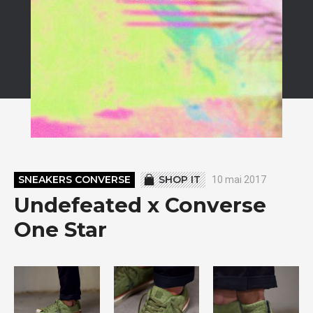
SNEAKERS CONVERSE
SHOP IT
10 mai 2017
Undefeated x Converse
One Star