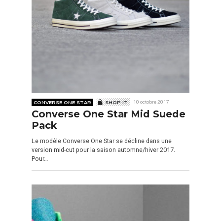
CONVERSE ONE STAR
SHOP IT
10 octobre 2017
Converse One Star Mid Suede
Pack
Le modèle Converse One Star se décline dans une
version mid-cut pour la saison automne/hiver 2017.
Pour…