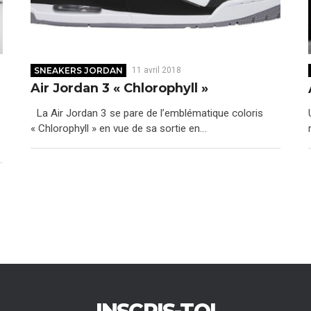
SNEAKERS JORDAN
11 avril 2018
Air Jordan 3 « Chlorophyll »
La Air Jordan 3 se pare de l’emblématique coloris
« Chlorophyll » en vue de sa sortie en…