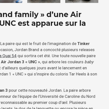
and family » d’une Air
UNC est apparue sur la
a paire qui est le fruit de l’imagination de
Tinker
occasion, Jordan Brand a concocté plusieurs releases
la Quai 54
qui sortira cet été. Une toute nouvelle paire
a
Air Jordan 3 « UNC »
, qui arbore les couleurs
baby
t d’ailleurs quelques jours avant le lancement en
dan 1 « UNC » qui s’inspire du coloris Tar Heels à son
an 3
pour cette nouveauté Jordan. La paire arbore
onneur de l’équipe de l’Université de Caroline du Nord
e reconnaissable au premier coup d’œil. Plusieurs
 lacets, le dos de la languette ou encore la pièce en