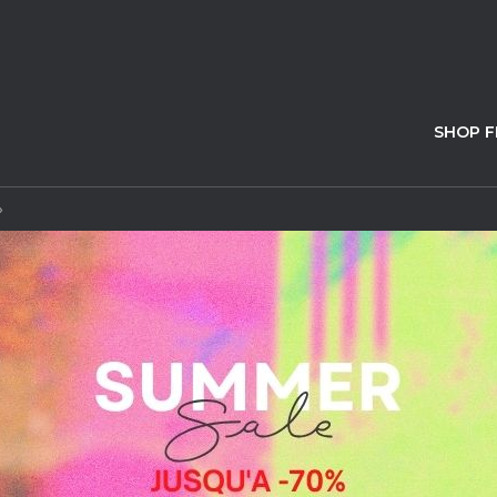
SHOP 
»