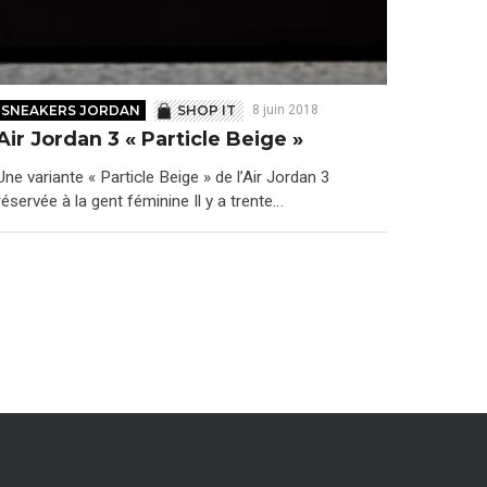
SNEAKERS JORDAN
SHOP IT
8 juin 2018
Air Jordan 3 « Particle Beige »
Une variante « Particle Beige » de l’Air Jordan 3
réservée à la gent féminine Il y a trente…