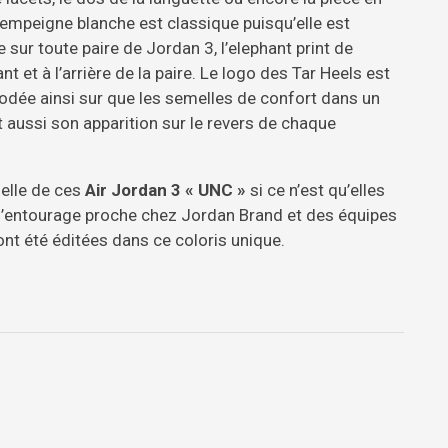
 L’empeigne blanche est classique puisqu’elle est
ur toute paire de Jordan 3, l’elephant print de
ant et à l’arrière de la paire. Le logo des Tar Heels est
brodée ainsi sur que les semelles de confort dans un
it aussi son apparition sur le revers de chaque
ielle de ces
Air Jordan 3 « UNC »
si ce n’est qu’elles
 à l’entourage proche chez Jordan Brand et des équipes
ont été éditées dans ce coloris unique.