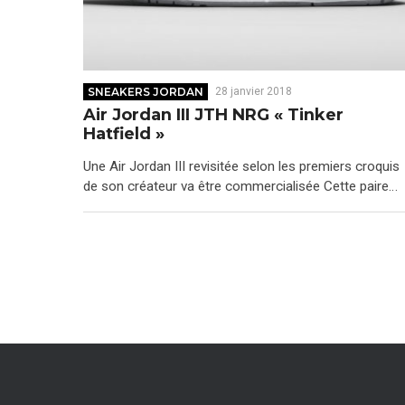
SNEAKERS JORDAN
28 janvier 2018
Air Jordan III JTH NRG « Tinker
Hatfield »
Une Air Jordan III revisitée selon les premiers croquis
de son créateur va être commercialisée Cette paire…