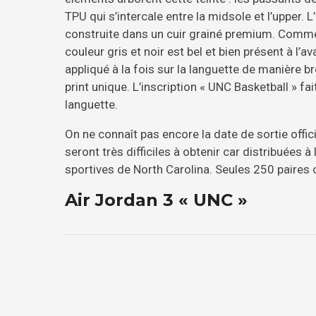
TPU qui s’intercale entre la midsole et l’upper.
construite dans un cuir grainé premium. Comme s
couleur gris et noir est bel et bien présent à l’av
appliqué à la fois sur la languette de manière 
print unique. L’inscription « UNC Basketball » fa
languette.
On ne connaît pas encore la date de sortie offic
seront très difficiles à obtenir car distribuées
sportives de North Carolina. Seules 250 paires 
Air Jordan 3 « UNC »