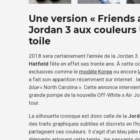
Une version « Friends 
Jordan 3 aux couleurs 
toile
2018 sera certainement l’année de la Jordan 3. L
Hatfield
fête en effet ses trente ans. À cette 
exclusives comme le
modèle Korea
ou encore
a fait son apparition récemment sur internet : l
blue
« North Carolina ». Cette annonce intervien
grande pompe de la nouvelle Off-White x Air Jor
tour.
La silhouette iconique est donc celle de la
Jord
des traits graphiques subtiles et discrets en l’h
partageant ces couleurs. Il s’agit d’un bleu pâl
éléments arborent cette teinte : les passants de