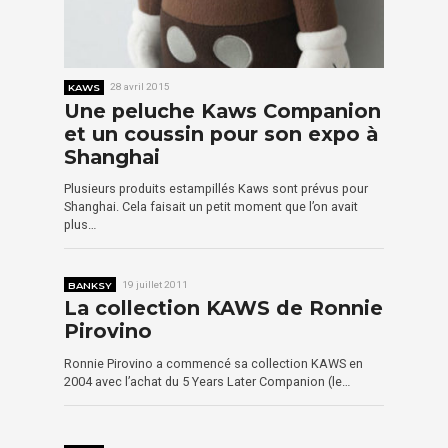
KAWS
28 avril 2015
Une peluche Kaws Companion
et un coussin pour son expo à
Shanghai
Plusieurs produits estampillés Kaws sont prévus pour
Shanghai. Cela faisait un petit moment que l’on avait
plus…
BANKSY
19 juillet 2011
La collection KAWS de Ronnie
Pirovino
Ronnie Pirovino a commencé sa collection KAWS en
2004 avec l’achat du 5 Years Later Companion (le…