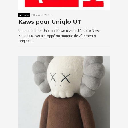
KAWS
23 février 2016
Kaws pour Uniqlo UT
Une collection Uniqlo x Kaws à venir. L’artiste New-
Yorkais Kaws a stoppé sa marque de vêtements
Original…