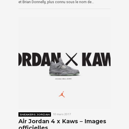
et Brian Donnelly, plus connu sous le nom de…
SNEAKERS JORDAN
10 mars 2017
Air Jordan 4 x Kaws – Images
officielles