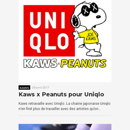
KAWS
26 avril 2017
Kaws x Peanuts pour Uniqlo
Kaws retravaille avec Uniqlo. La chaine japonaise Uniqlo
n’en finit plus de travailler avec des artistes qu’on…