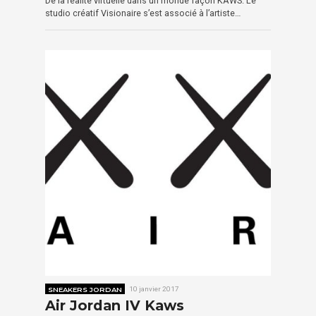
De la réalité virtuelle dans un monde façon KAWS. Le
studio créatif Visionaire s’est associé à l’artiste…
SNEAKERS JORDAN
10 janvier 2017
Air Jordan IV Kaws