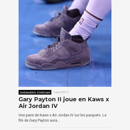
SNEAKERS JORDAN
7 avril 2017
Gary Payton II joue en Kaws x
Air Jordan IV
Une paire de Kaws x Air Jordan IV sur les parquets. Le
fils de Gary Payton aura…