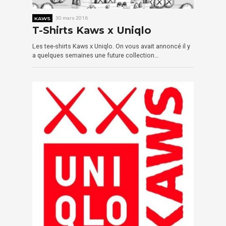
KAWS
30 mars 2016
T-Shirts Kaws x Uniqlo
Les tee-shirts Kaws x Uniqlo. On vous avait annoncé il y
a quelques semaines une future collection…