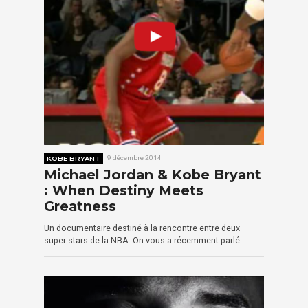
KOBE BRYANT
9 décembre 2014
Michael Jordan & Kobe Bryant
: When Destiny Meets
Greatness
Un documentaire destiné à la rencontre entre deux
super-stars de la NBA. On vous a récemment parlé…