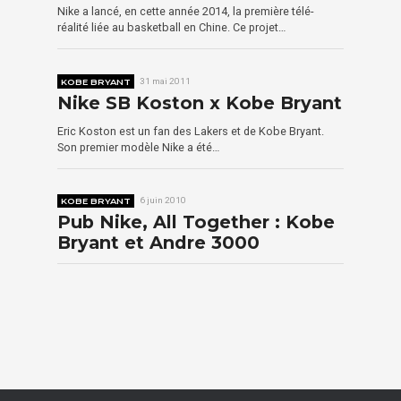
Nike a lancé, en cette année 2014, la première télé-
réalité liée au basketball en Chine. Ce projet…
KOBE BRYANT
31 mai 2011
Nike SB Koston x Kobe Bryant
Eric Koston est un fan des Lakers et de Kobe Bryant.
Son premier modèle Nike a été…
KOBE BRYANT
6 juin 2010
Pub Nike, All Together : Kobe
Bryant et Andre 3000