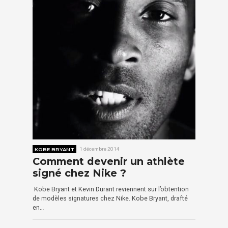
KOBE BRYANT
1 décembre 2014
Comment devenir un athlète
signé chez Nike ?
Kobe Bryant et Kevin Durant reviennent sur l’obtention
de modèles signatures chez Nike. Kobe Bryant, drafté
en…