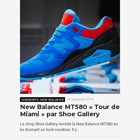
SNEAKERS NEW BALANCE
14 novembre 2014
New Balance MT580 « Tour de
Miami » par Shoe Gallery
Le shop Shoe Gallery revisite la New Balance MT580 en
lui donnant un look novateur. Il y…