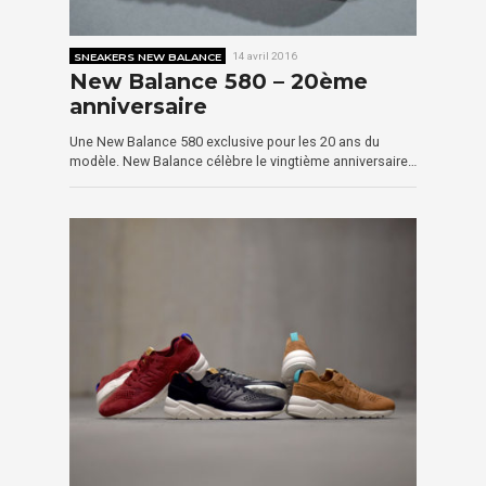
SNEAKERS NEW BALANCE
14 avril 2016
New Balance 580 – 20ème
anniversaire
Une New Balance 580 exclusive pour les 20 ans du
modèle. New Balance célèbre le vingtième anniversaire…