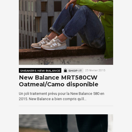
SNEAKERS NEW BALANCE
SHOP IT
25 février 2015
New Balance MRT580CW
Oatmeal/Camo disponible
Un joli traitement prévu pour la New Balance 580 en
2015. New Balance a bien compris qu’il…