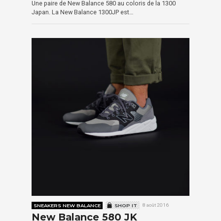
Une paire de New Balance 580 au coloris de la 1300
Japan. La New Balance 1300JP est…
SNEAKERS NEW BALANCE
SHOP IT
8 août 2016
New Balance 580 JK