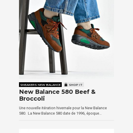
SNEAKERS NEW BALANCE
SHOP IT
New Balance 580 Beef &
Broccoli
Une nouvelle itération hivernale pour la New Balance
580. La New Balance 580 date de 1996, époque…