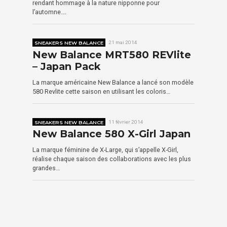
rendant hommage à la nature nipponne pour
l’automne….
SNEAKERS NEW BALANCE
21 mai 2014
New Balance MRT580 REVlite
– Japan Pack
La marque américaine New Balance a lancé son modèle
580 Revlite cette saison en utilisant les coloris…
SNEAKERS NEW BALANCE
11 février 2014
New Balance 580 X-Girl Japan
La marque féminine de X-Large, qui s’appelle X-Girl,
réalise chaque saison des collaborations avec les plus
grandes…