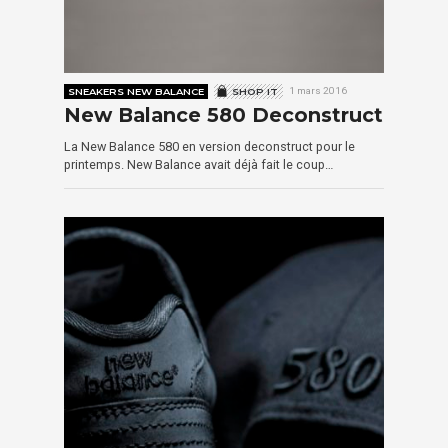
SNEAKERS NEW BALANCE
SHOP IT
1 mars 2016
New Balance 580 Deconstruct
La New Balance 580 en version deconstruct pour le
printemps. New Balance avait déjà fait le coup…