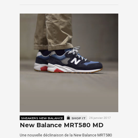
SNEAKERS NEW BALANCE
SHOP IT
26 janvier 2017
New Balance MRT580 MD
Une nouvelle déclinaison de la New Balance MRT580