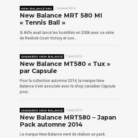
NEW BALANCE 580
7 octobre 2014
New Balance MRT 580 MI
« Tennis Ball »
Si Alife avait lancé les hostilités en 2006 avec sa série
de Reebok Court Victory et son…
SNEAKERS NEW BALANCE
7 août 2014
New Balance MT580 « Tux »
par Capsule
Pour la collection automne 2014, la marque New
Balance s’est associée avec le shop canadien Capsule
pour…
SNEAKERS NEW BALANCE
1 août 2014
New Balance MRT580 – Japan
Pack automne 2014
La marque New Balance vient de réaliser un pack