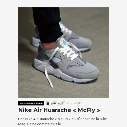
SNEAKERS NIKE
SHOP IT
23 juin 2015
Nike Air Huarache « McFly »
Une Nike Air Huarache « Mc Fly » qui s’inspire de la Nike
Mag. On ne compte plus le…