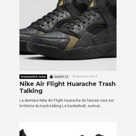
SNEAKERS NIKE
SHOP IT
18 décembre 2014
Nike Air Flight Huarache Trash
Talking
La dernière Nike Air Flight Huarache de l’année sera sur
le thème du trash-talking Le basketball, surtout…