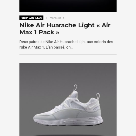
NIKE AIR MAX
11 mars 2015
Nike Air Huarache Light « Air
Max 1 Pack »
Deux paires de Nike Air Huarache Light aux coloris des
Nike Air Max 1. L’an passé, on…