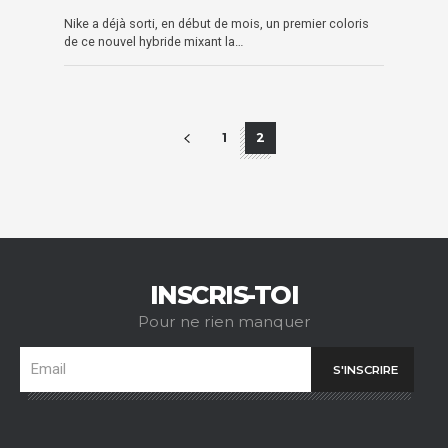
Nike a déjà sorti, en début de mois, un premier coloris
de ce nouvel hybride mixant la…
1
2
INSCRIS-TOI
Pour ne rien manquer