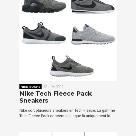
NIKE ROSHE
22 juillet 2015
Nike Tech Fleece Pack
Sneakers
Nike sort plusieurs sneakers en Tech Fleece. La gamme
Tech Fleece Pack concernait jusque là uniquement la…