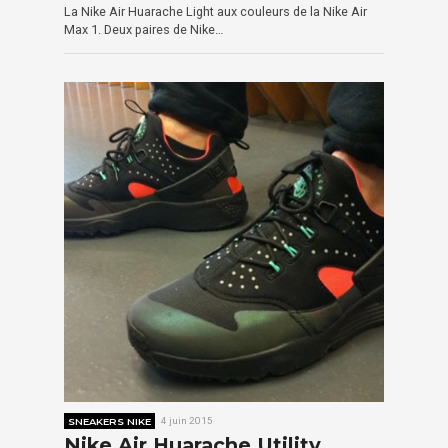
La Nike Air Huarache Light aux couleurs de la Nike Air
Max 1. Deux paires de Nike…
SNEAKERS NIKE
4 juin 2015
Nike Air Huarache Utility