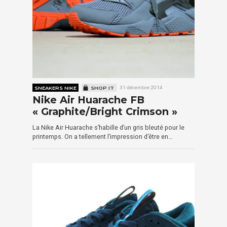
SNEAKERS NIKE
SHOP IT
31 décembre 2014
Nike Air Huarache FB
« Graphite/Bright Crimson »
La Nike Air Huarache s’habille d’un gris bleuté pour le
printemps. On a tellement l’impression d’être en…