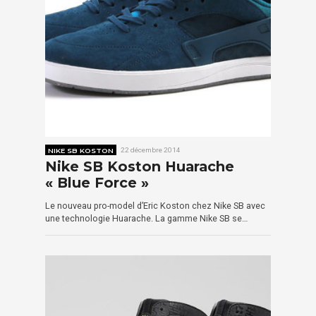
NIKE SB KOSTON
22 décembre 2014
Nike SB Koston Huarache
« Blue Force »
Le nouveau pro-model d’Eric Koston chez Nike SB avec
une technologie Huarache. La gamme Nike SB se…