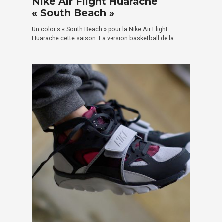
Nike Air Flight Huarache
« South Beach »
Un coloris « South Beach » pour la Nike Air Flight
Huarache cette saison. La version basketball de la…