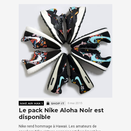
NIKE AIR MAX 1
SHOP IT
6 mai 2015
Le pack Nike Aloha Noir est
disponible
Nike rend hommage à Hawaii. Les amateurs de