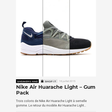
SNEAKERS NIKE
SHOP IT
16 juillet 2015
Nike Air Huarache Light – Gum
Pack
Trois coloris de Nike Air Huarache Light à semelle
gomme. Le retour du modèle Air Huarache Light…