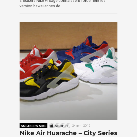
sneakers Nike vintage connaissent forcément les
version hawaiiennes de…
SNEAKERS NIKE
SHOP IT
24 avril 2015
Nike Air Huarache – City Series