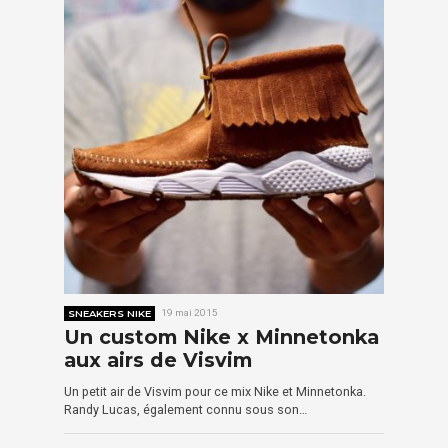
SNEAKERS NIKE
19 mai 2015
Un custom Nike x Minnetonka
aux airs de Visvim
Un petit air de Visvim pour ce mix Nike et Minnetonka.
Randy Lucas, également connu sous son…