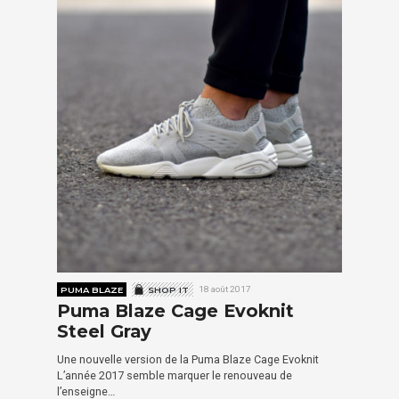
PUMA BLAZE
SHOP IT
18 août 2017
Puma Blaze Cage Evoknit
Steel Gray
Une nouvelle version de la Puma Blaze Cage Evoknit
L’année 2017 semble marquer le renouveau de
l’enseigne…