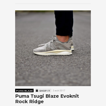
PUMA BLAZE
SHOP IT
2 août 2017
Puma Tsugi Blaze Evoknit
Rock Ridge