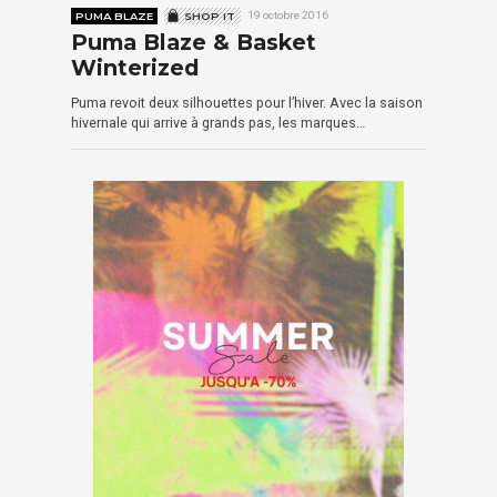
PUMA BLAZE
SHOP IT
19 octobre 2016
Puma Blaze & Basket
Winterized
Puma revoit deux silhouettes pour l’hiver. Avec la saison
hivernale qui arrive à grands pas, les marques…