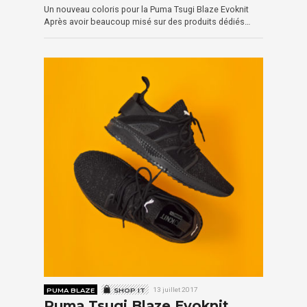
Un nouveau coloris pour la Puma Tsugi Blaze Evoknit
Après avoir beaucoup misé sur des produits dédiés…
PUMA BLAZE
SHOP IT
13 juillet 2017
Puma Tsugi Blaze Evoknit