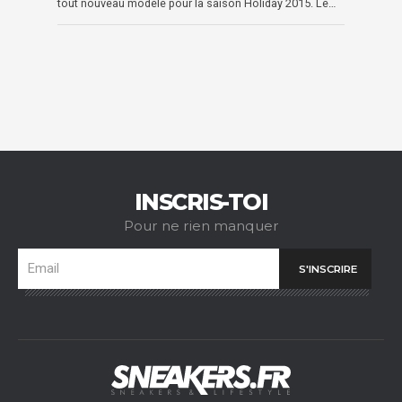
tout nouveau modèle pour la saison Holiday 2015. Le…
INSCRIS-TOI
Pour ne rien manquer