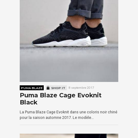
PUMA BLAZE
SHOP IT
8 septembre 2017
Puma Blaze Cage Evoknit
Black
La Puma Blaze Cage Evoknit dans une coloris noir chiné
pour la saison automne 2017. Le modèle…