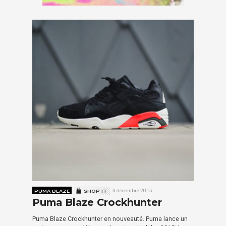
PUMA BLAZE
SHOP IT
3 décembre 2015
Puma Blaze Crockhunter
Puma Blaze Crockhunter en nouveauté. Puma lance un