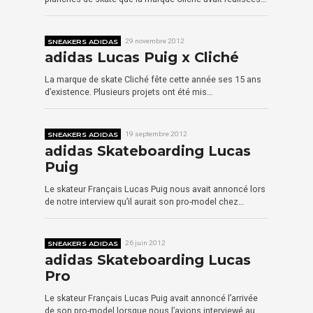
SNEAKERS ADIDAS
29 novembre 2012
adidas Lucas Puig x Cliché
La marque de skate Cliché fête cette année ses 15 ans
d’existence. Plusieurs projets ont été mis…
SNEAKERS ADIDAS
19 septembre 2012
adidas Skateboarding Lucas
Puig
Le skateur Français Lucas Puig nous avait annoncé lors
de notre interview qu’il aurait son pro-model chez…
SNEAKERS ADIDAS
26 juin 2012
adidas Skateboarding Lucas
Pro
Le skateur Français Lucas Puig avait annoncé l’arrivée
de son pro-model lorsque nous l’avions interviewé au