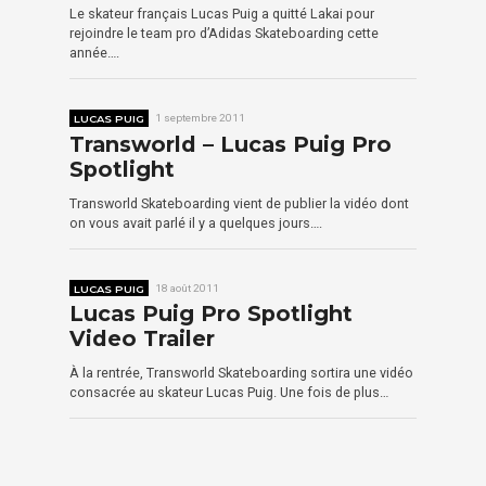
Le skateur français Lucas Puig a quitté Lakai pour
rejoindre le team pro d’Adidas Skateboarding cette
année….
LUCAS PUIG
1 septembre 2011
Transworld – Lucas Puig Pro
Spotlight
Transworld Skateboarding vient de publier la vidéo dont
on vous avait parlé il y a quelques jours….
LUCAS PUIG
18 août 2011
Lucas Puig Pro Spotlight
Video Trailer
À la rentrée, Transworld Skateboarding sortira une vidéo
consacrée au skateur Lucas Puig. Une fois de plus…