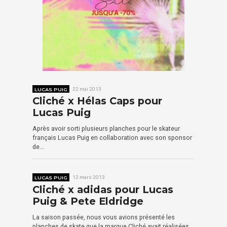
LUCAS PUIG
22 mai 2013
Cliché x Hélas Caps pour
Lucas Puig
Après avoir sorti plusieurs planches pour le skateur
français Lucas Puig en collaboration avec son sponsor
de…
LUCAS PUIG
12 mars 2013
Cliché x adidas pour Lucas
Puig & Pete Eldridge
La saison passée, nous vous avions présenté les
planches de skate que la marque Cliché avait réalisées…