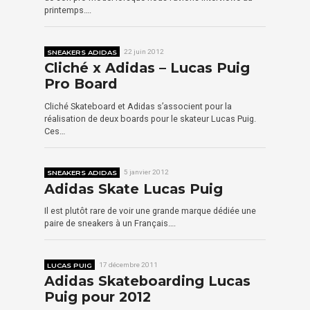
printemps….
SNEAKERS ADIDAS
22 juin 2012
Cliché x Adidas – Lucas Puig
Pro Board
Cliché Skateboard et Adidas s’associent pour la
réalisation de deux boards pour le skateur Lucas Puig.
Ces…
SNEAKERS ADIDAS
5 janvier 2012
Adidas Skate Lucas Puig
Il est plutôt rare de voir une grande marque dédiée une
paire de sneakers à un Français….
LUCAS PUIG
17 décembre 2011
Adidas Skateboarding Lucas
Puig pour 2012