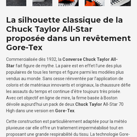
La silhouette classique de la
Chuck Taylor All-Star
proposée dans un revêtement
Gore-Tex
Commercialisée dès 1932, la
Converse Chuck Taylor All-
Star
fait figure de mythe. La paire est en effet l’une des plus
populaires de tous les temps et figure parmi les modèles plus
vendus au monde. Sans cesse réinventée par l’application de
coloris et de matériaux innovants et originaux, la chaussure défie
les assauts du temps et continue d’être toujours très prisée.
Avec cet objectif en ligne de mire, la firme basée à Boston
dévoile aujourd’hui un pack de deux
Chuck Taylor
All-Star 70
High dans une version en
Gore-Tex
.
Cette construction est particulièrement adaptée pour la météo
pluvieuse car elle offre un traitement imperméabilisé tout en
proposant une grande respirabilité du tissu. La technologie Gore-