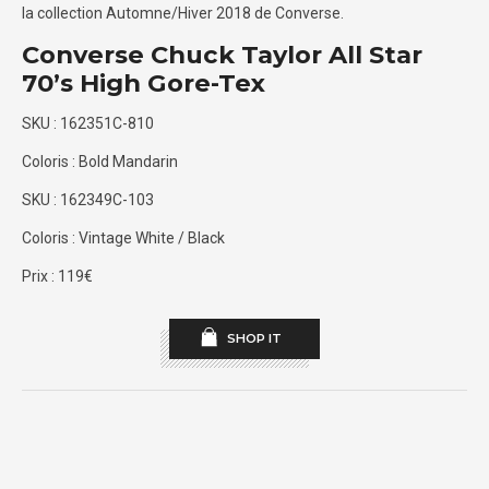
la collection Automne/Hiver 2018 de Converse.
Converse Chuck Taylor All Star
70’s High Gore-Tex
SKU : 162351C-810
Coloris : Bold Mandarin
SKU : 162349C-103
Coloris : Vintage White / Black
Prix : 119€
SHOP IT