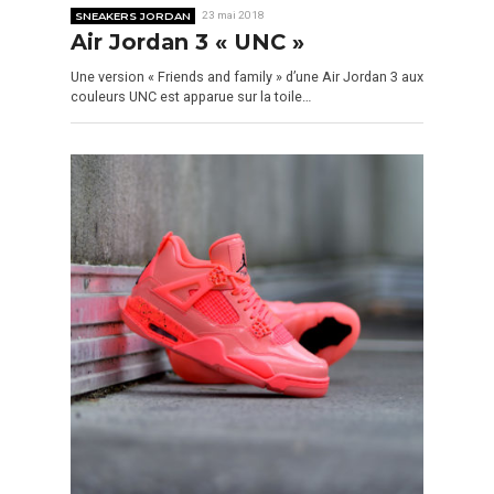
SNEAKERS JORDAN
23 mai 2018
Air Jordan 3 « UNC »
Une version « Friends and family » d’une Air Jordan 3 aux
couleurs UNC est apparue sur la toile…