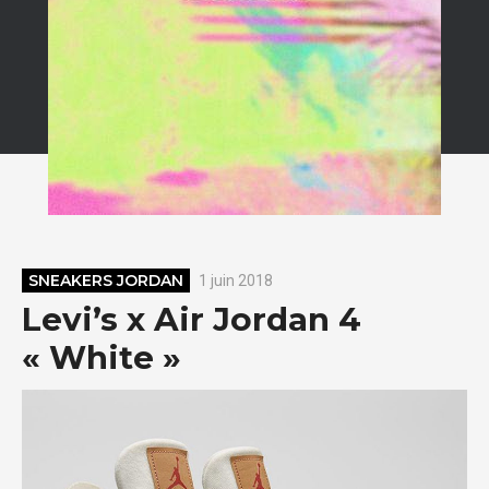
SNEAKERS JORDAN
1 juin 2018
Levi’s x Air Jordan 4
« White »