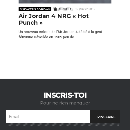
SNEAKERS JORDAN
SHOP IT
10 janvier 2019
Air Jordan 4 NRG « Hot
Punch »
Un nouveau coloris de l’Air Jordan 4 dédié à la gent
féminine Dévoilée en 1989 peu de…
INSCRIS-TOI
Pour ne rien manquer