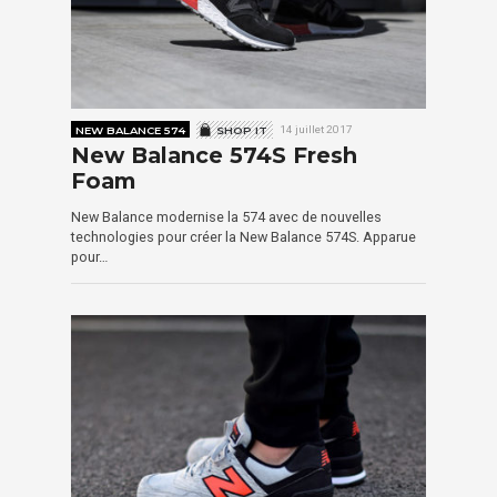
NEW BALANCE 574
SHOP IT
14 juillet 2017
New Balance 574S Fresh
Foam
New Balance modernise la 574 avec de nouvelles
technologies pour créer la New Balance 574S. Apparue
pour…