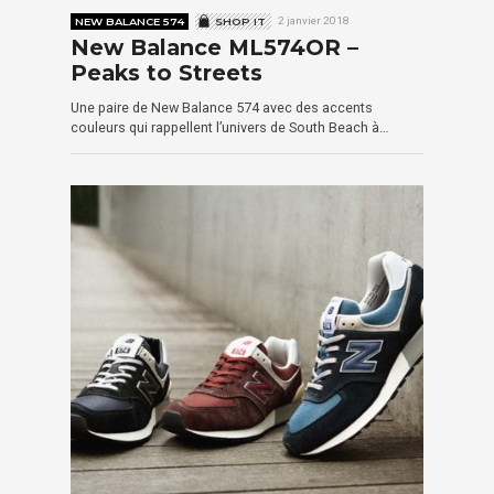
NEW BALANCE 574
SHOP IT
2 janvier 2018
New Balance ML574OR –
Peaks to Streets
Une paire de New Balance 574 avec des accents
couleurs qui rappellent l’univers de South Beach à…