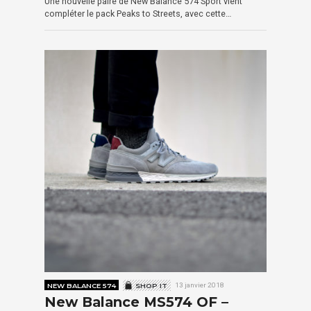
Une nouvelle paire de New Balance 574 Sport vient
compléter le pack Peaks to Streets, avec cette…
NEW BALANCE 574
SHOP IT
13 janvier 2018
New Balance MS574 OF –