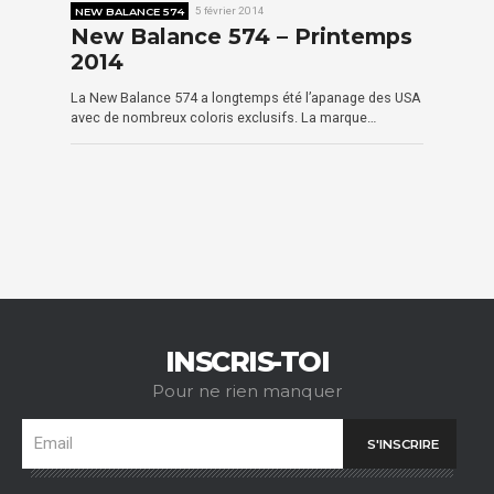
NEW BALANCE 574
5 février 2014
New Balance 574 – Printemps
2014
La New Balance 574 a longtemps été l’apanage des USA
avec de nombreux coloris exclusifs. La marque…
INSCRIS-TOI
Pour ne rien manquer