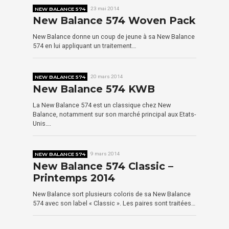
NEW BALANCE 574
23 mai 2014
New Balance 574 Woven Pack
New Balance donne un coup de jeune à sa New Balance
574 en lui appliquant un traitement…
NEW BALANCE 574
20 mars 2014
New Balance 574 KWB
La New Balance 574 est un classique chez New
Balance, notamment sur son marché principal aux Etats-
Unis….
NEW BALANCE 574
9 mars 2014
New Balance 574 Classic –
Printemps 2014
New Balance sort plusieurs coloris de sa New Balance
574 avec son label « Classic ». Les paires sont traitées…