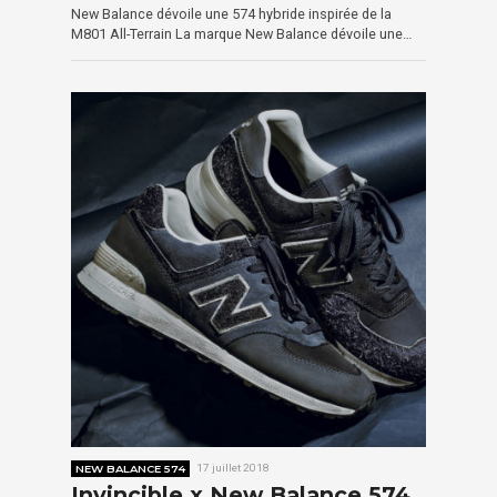
New Balance dévoile une 574 hybride inspirée de la
M801 All-Terrain La marque New Balance dévoile une…
NEW BALANCE 574
17 juillet 2018
Invincible x New Balance 574