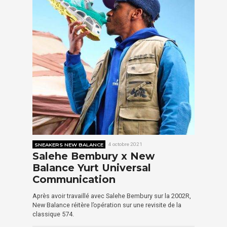
SNEAKERS NEW BALANCE
4 octobre 2021
Salehe Bembury x New
Balance Yurt Universal
Communication
Après avoir travaillé avec Salehe Bembury sur la 2002R,
New Balance réitère l’opération sur une revisite de la
classique 574.