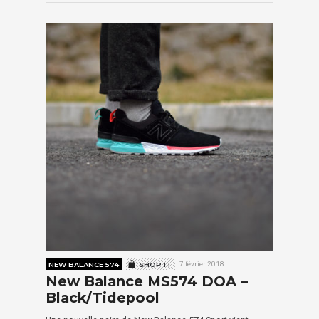
NEW BALANCE 574
SHOP IT
7 février 2018
New Balance MS574 DOA –
Black/Tidepool