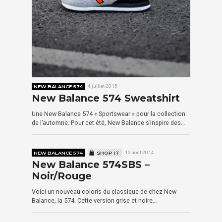
NEW BALANCE 574
4 juillet 2015
New Balance 574 Sweatshirt
Une New Balance 574 « Sportswear » pour la collection
de l’automne. Pour cet été, New Balance s’inspire des…
NEW BALANCE 574
SHOP IT
13 août 2014
New Balance 574SBS –
Noir/Rouge
Voici un nouveau coloris du classique de chez New
Balance, la 574. Cette version grise et noire…