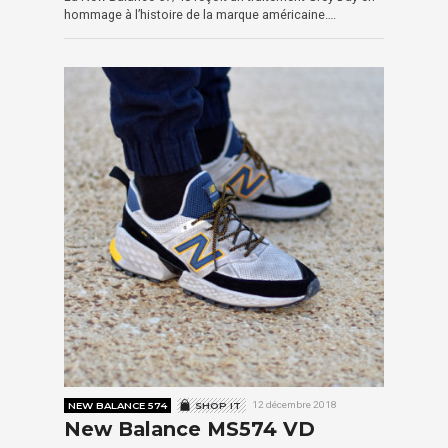
hommage à l’histoire de la marque américaine….
NEW BALANCE 574
SHOP IT
12 décembre 2018
New Balance MS574 VD