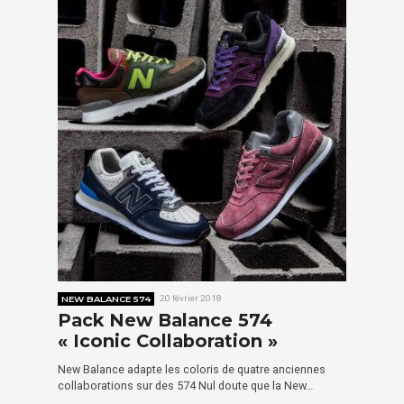
NEW BALANCE 574
20 février 2018
Pack New Balance 574
« Iconic Collaboration »
New Balance adapte les coloris de quatre anciennes
collaborations sur des 574 Nul doute que la New…