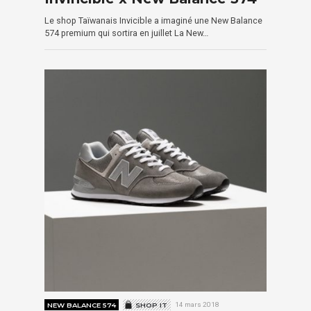
Le shop Taïwanais Invicible a imaginé une New Balance
574 premium qui sortira en juillet La New…
NEW BALANCE 574
SHOP IT
14 mars 2018