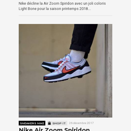
Nike décline la Air Zoom Spiridon avec un joli coloris
Light Bone pour la saison printemps 2018….
SNEAKERS NIKE
SHOP IT
26 décembre 2017
Nike Air Zoom Spiridon