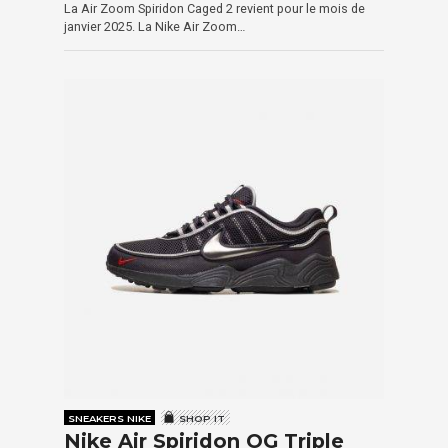
La Air Zoom Spiridon Caged 2 revient pour le mois de
janvier 2025. La Nike Air Zoom…
SNEAKERS NIKE
SHOP IT
Nike Air Spiridon OG Triple