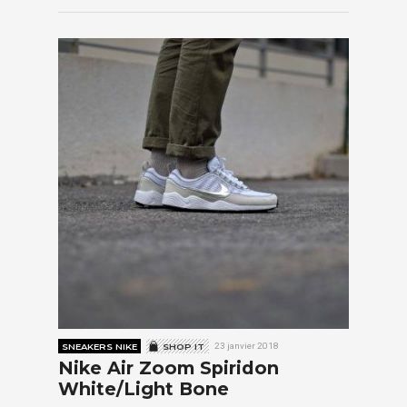
SNEAKERS NIKE
SHOP IT
23 janvier 2018
Nike Air Zoom Spiridon
White/Light Bone