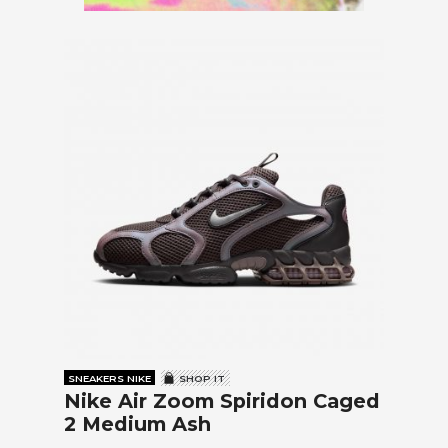
SNEAKERS NIKE
SHOP IT
Nike Air Zoom Spiridon Caged
2 Medium Ash