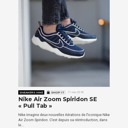
SNEAKERS NIKE
SHOP IT
17 mai 2018
Nike Air Zoom Spiridon SE
« Pull Tab »
Nike imagine deux nouvelles itérations de l’iconique Nike
Air Zoom Spiridon. C’est depuis sa réintroduction, dans
le…