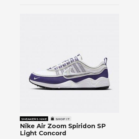
SNEAKERS NIKE
SHOP IT
Nike Air Zoom Spiridon SP
Light Concord