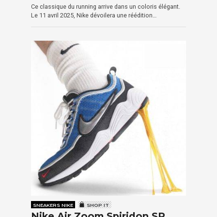
Ce classique du running arrive dans un coloris élégant.
Le 11 avril 2025, Nike dévoilera une réédition…
SNEAKERS NIKE
SHOP IT
Nike Air Zoom Spiridon SP