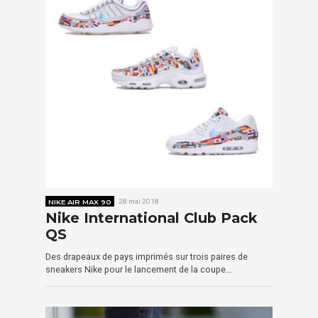
NIKE AIR MAX 90
28 mai 2018
Nike International Club Pack
QS
Des drapeaux de pays imprimés sur trois paires de
sneakers Nike pour le lancement de la coupe…