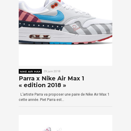
NIKE AIR MAX
29 juin 2018
Parra x Nike Air Max 1
« edition 2018 »
L’artiste Parra va proposer une paire de Nike Air Max 1
cette année. Piet Parra est…