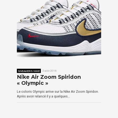
SNEAKERS NIKE
2 août 2016
Nike Air Zoom Spiridon
« Olympic »
Le coloris Olympic arrive sur la Nike Air Zoom Spiridon.
Après avoir relancé il y a quelques…