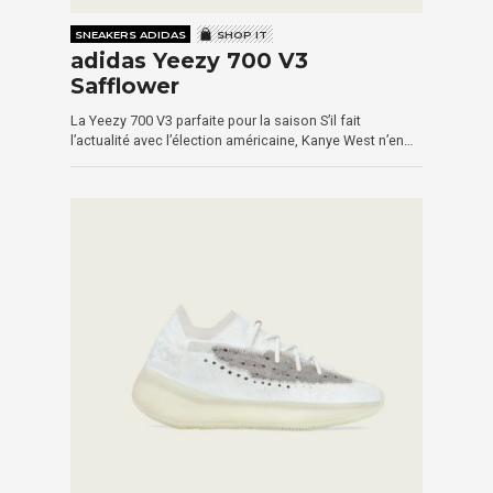
SNEAKERS ADIDAS
SHOP IT
adidas Yeezy 700 V3
Safflower
La Yeezy 700 V3 parfaite pour la saison S’il fait
l’actualité avec l’élection américaine, Kanye West n’en…