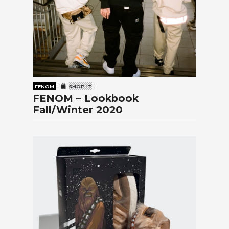
FENOM
SHOP IT
FENOM – Lookbook
Fall/Winter 2020