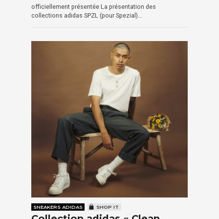
officiellement présentée La présentation des
collections adidas SPZL (pour Spezial)…
SNEAKERS ADIDAS
SHOP IT
Collection adidas « Clean