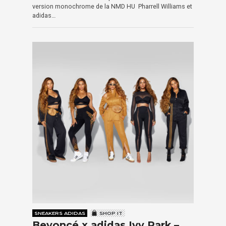
version monochrome de la NMD HU Pharrell Williams et
adidas…
SNEAKERS ADIDAS
SHOP IT
Beyoncé x adidas Ivy Park –