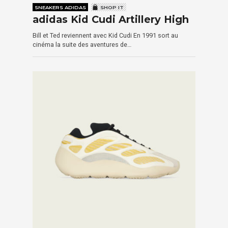
SNEAKERS ADIDAS
SHOP IT
adidas Kid Cudi Artillery High
Bill et Ted reviennent avec Kid Cudi En 1991 sort au
cinéma la suite des aventures de…