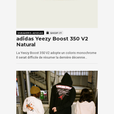
SNEAKERS ADIDAS
SHOP IT
adidas Yeezy Boost 350 V2
Natural
La Yeezy Boost 350 V2 adopte un coloris monochrome
Il serait difficile de résumer la dernière décennie…