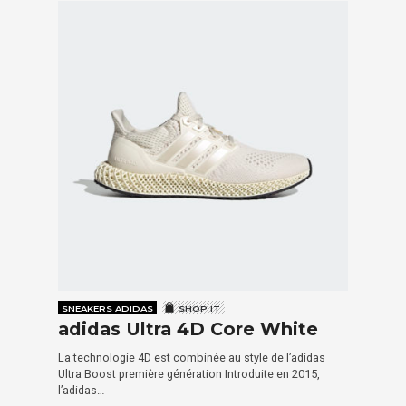
SNEAKERS ADIDAS
SHOP IT
adidas Ultra 4D Core White
La technologie 4D est combinée au style de l’adidas
Ultra Boost première génération Introduite en 2015,
l’adidas…