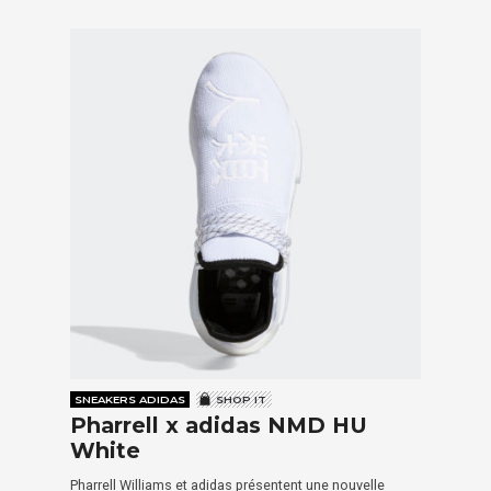
SNEAKERS ADIDAS
SHOP IT
Pharrell x adidas NMD HU
White
Pharrell Williams et adidas présentent une nouvelle