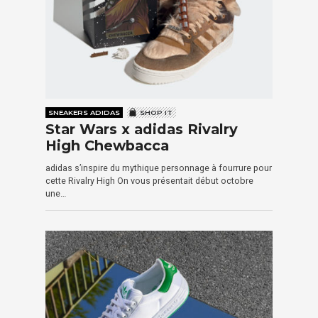
SNEAKERS ADIDAS
SHOP IT
Star Wars x adidas Rivalry
High Chewbacca
adidas s’inspire du mythique personnage à fourrure pour
cette Rivalry High On vous présentait début octobre
une…