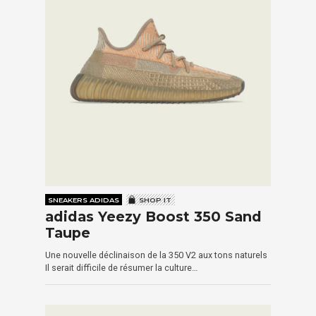
SNEAKERS ADIDAS
SHOP IT
adidas Yeezy Boost 350 Sand
Taupe
Une nouvelle déclinaison de la 350 V2 aux tons naturels
Il serait difficile de résumer la culture…