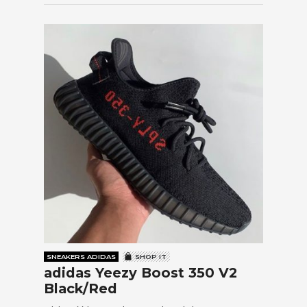
SNEAKERS ADIDAS
SHOP IT
adidas Yeezy Boost 350 V2
Black/Red