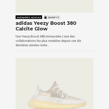
SNEAKERS ADIDAS
SHOP IT
adidas Yeezy Boost 380
Calcite Glow
Une Yeezy Boost 380 immaculée L’une des
collaborations les plus notables depuis ces dix
dernières années reste…