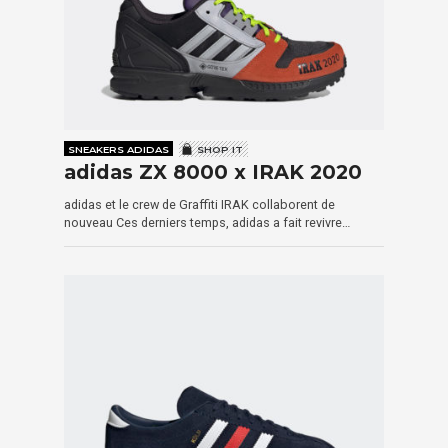
SNEAKERS ADIDAS
SHOP IT
adidas ZX 8000 x IRAK 2020
adidas et le crew de Graffiti IRAK collaborent de
nouveau Ces derniers temps, adidas a fait revivre…