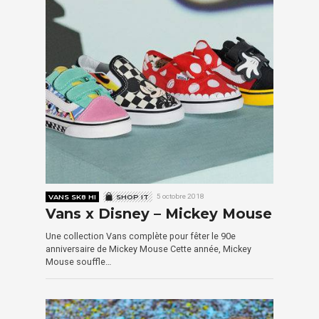
VANS SK8 HI
SHOP IT
5 octobre 2018
Vans x Disney – Mickey Mouse
Une collection Vans complète pour fêter le 90e
anniversaire de Mickey Mouse Cette année, Mickey
Mouse souffle…