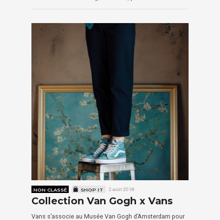
NON CLASSÉ
SHOP IT
2 août 2018
Collection Van Gogh x Vans
Vans s’associe au Musée Van Gogh d’Amsterdam pour