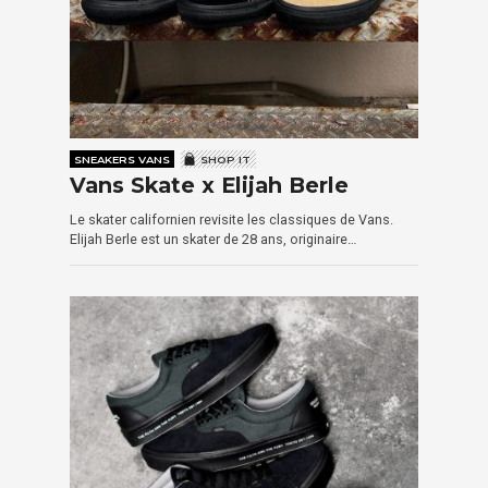
SNEAKERS VANS
SHOP IT
Vans Skate x Elijah Berle
Le skater californien revisite les classiques de Vans.
Elijah Berle est un skater de 28 ans, originaire…