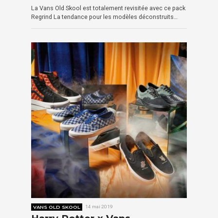
La Vans Old Skool est totalement revisitée avec ce pack
Regrind La tendance pour les modèles déconstruits…
VANS OLD SKOOL
14 mai 2019