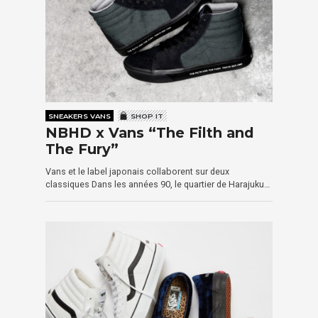
SNEAKERS VANS
SHOP IT
NBHD x Vans “The Filth and
The Fury”
Vans et le label japonais collaborent sur deux
classiques Dans les années 90, le quartier de Harajuku…