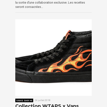
la sortie d’une collaboration exclusive. Les recettes
seront consacrées…
VANS SK8 HI
24 juillet 2018
Collection WTAPS x Vans