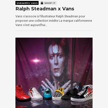
SNEAKERS VANS
SHOP IT
Ralph Steadman x Vans
Vans s’associe à l’illustrateur Ralph Steadman pour
proposer une collection inédite La marque californienne
Vans s’est aujourd’hui…