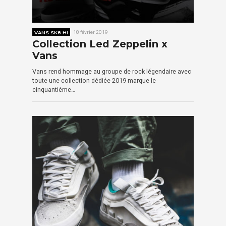
VANS SK8 HI
18 février 2019
Collection Led Zeppelin x
Vans
Vans rend hommage au groupe de rock légendaire avec
toute une collection dédiée 2019 marque le
cinquantième…