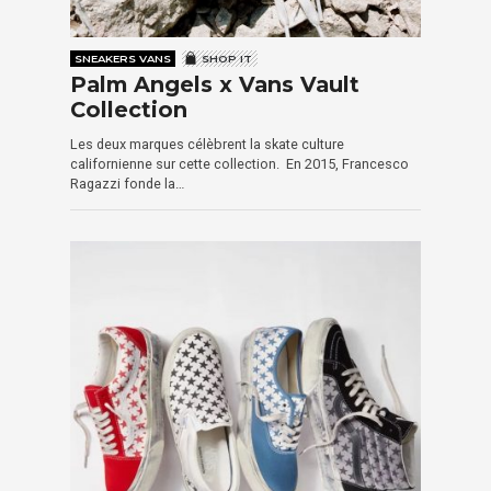
SNEAKERS VANS
SHOP IT
Palm Angels x Vans Vault
Collection
Les deux marques célèbrent la skate culture
californienne sur cette collection. En 2015, Francesco
Ragazzi fonde la…