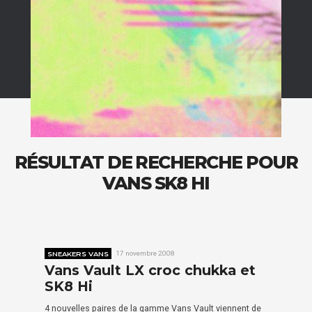
RÉSULTAT DE RECHERCHE POUR
VANS SK8 HI
SNEAKERS VANS
17 novembre 2008
Vans Vault LX croc chukka et
SK8 Hi
4 nouvelles paires de la gamme Vans Vault viennent de