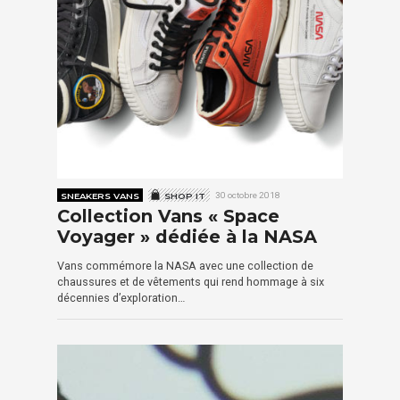
SNEAKERS VANS
SHOP IT
30 octobre 2018
Collection Vans « Space
Voyager » dédiée à la NASA
Vans commémore la NASA avec une collection de
chaussures et de vêtements qui rend hommage à six
décennies d’exploration…