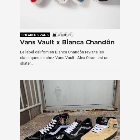
SNEAKERS VANS
SHOP IT
Vans Vault x Bianca Chandôn
Le label californien Bianca Chandôn revisite les
classiques de chez Vans Vault. Alex Olson est un
skater…