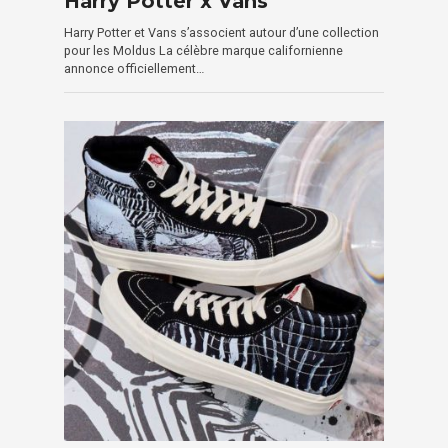
Harry Potter x Vans
Harry Potter et Vans s’associent autour d’une collection
pour les Moldus La célèbre marque californienne
annonce officiellement…