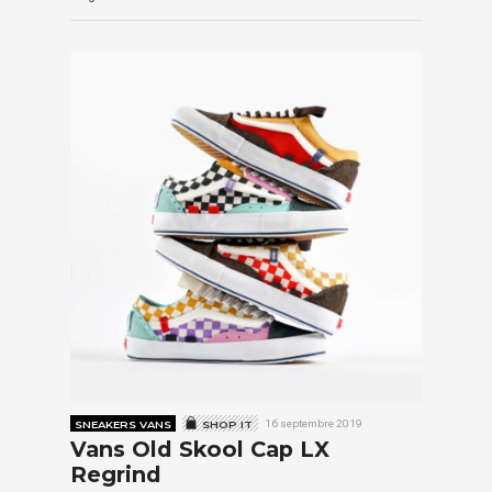
SNEAKERS VANS
SHOP IT
16 septembre 2019
Vans Old Skool Cap LX
Regrind