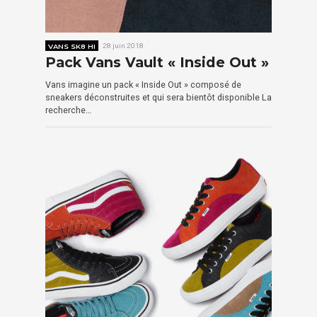
VANS SK8 HI
28 juin 2018
Pack Vans Vault « Inside Out »
Vans imagine un pack « Inside Out » composé de
sneakers déconstruites et qui sera bientôt disponible La
recherche…