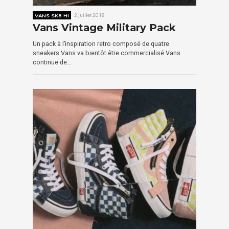
VANS SK8 HI
2 juillet 2018
Vans Vintage Military Pack
Un pack à l’inspiration retro composé de quatre
sneakers Vans va bientôt être commercialisé Vans
continue de…