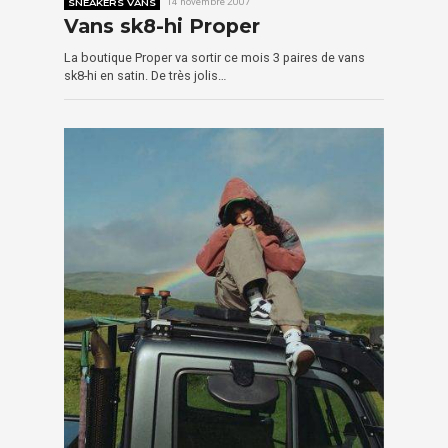
SNEAKERS VANS
14 novembre 2007
Vans sk8-hi Proper
La boutique Proper va sortir ce mois 3 paires de vans
sk8-hi en satin. De très jolis…