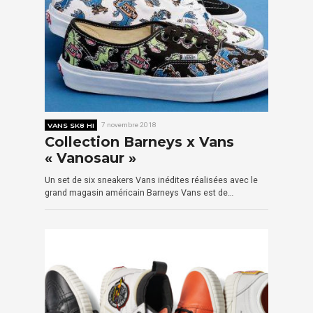
VANS SK8 HI
7 novembre 2018
Collection Barneys x Vans
« Vanosaur »
Un set de six sneakers Vans inédites réalisées avec le
grand magasin américain Barneys Vans est de…