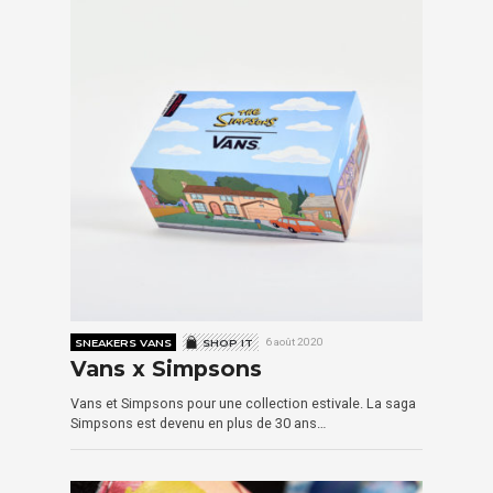
SNEAKERS VANS
SHOP IT
6 août 2020
Vans x Simpsons
Vans et Simpsons pour une collection estivale. La saga
Simpsons est devenu en plus de 30 ans…