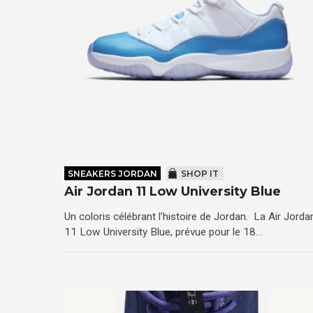
SNEAKERS JORDAN
SHOP IT
Air Jordan 11 Low University Blue
Un coloris célébrant l’histoire de Jordan. La Air Jorda
11 Low University Blue, prévue pour le 18…