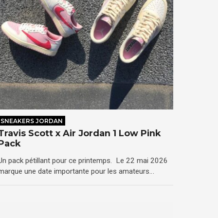
SNEAKERS JORDAN
Travis Scott x Air Jordan 1 Low Pink
Pack
Un pack pétillant pour ce printemps. Le 22 mai 2026
marque une date importante pour les amateurs…