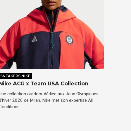
SNEAKERS NIKE
Nike ACG x Team USA Collection
Une collection outdoor dédiée aux Jeux Olympiques
d’hiver 2026 de Milan. Nike met son expertise All
Conditions…