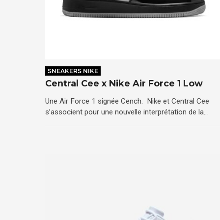
SNEAKERS NIKE
Central Cee x Nike Air Force 1 Low
Une Air Force 1 signée Cench. Nike et Central Cee
s’associent pour une nouvelle interprétation de la…