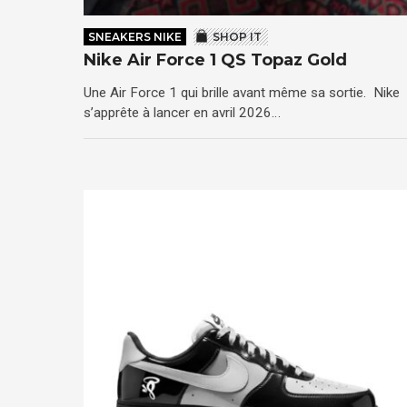
SNEAKERS NIKE
SHOP IT
Nike Air Force 1 QS Topaz Gold
Une Air Force 1 qui brille avant même sa sortie. Nike
s’apprête à lancer en avril 2026…