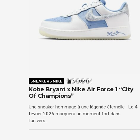
SNEAKERS NIKE
SHOP IT
Kobe Bryant x Nike Air Force 1 “City
Of Champions”
Une sneaker hommage à une légende éternelle. Le 4
février 2026 marquera un moment fort dans
l’univers…