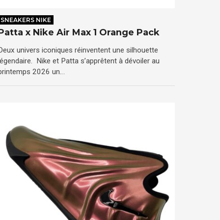
SNEAKERS NIKE
Patta x Nike Air Max 1 Orange Pack
Deux univers iconiques réinventent une silhouette
légendaire. Nike et Patta s’apprêtent à dévoiler au
printemps 2026 un…