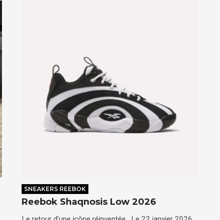
SNEAKERS REEBOK
Reebok Shaqnosis Low 2026
Le retour d’une icône réinventée. Le 22 janvier 2026,