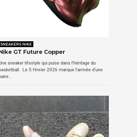
SNEAKERS NIKE
Nike GT Future Copper
Une sneaker lifestyle qui puise dans l’héritage du
basketball. Le 5 février 2026 marque l’arrivée d’une
paire…